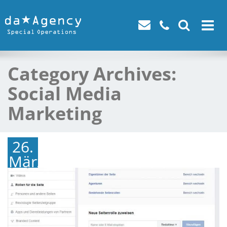
Toggle
navigat
Category Archives:
Social Media
Marketing
26.
März
2018