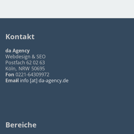
Kontakt
da Agency
Webdesign & SEO
Postfach 62 02 63
Köln
,
NRW
50695
Fon
0221-64309972
Email
info [at] da-agency.de
Bereiche