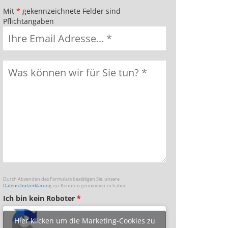
Mit
*
gekennzeichnete Felder sind
Pflichtangaben
Durch Absenden des Formulars bestätigen Sie, unsere
Datenschutzerklärung
zur Kenntnis genommen zu haben
Ich bin kein Roboter
*
Hier klicken um die Marketing-Cookies zu