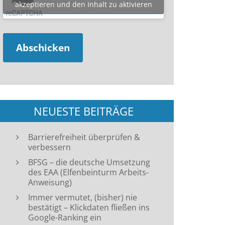
akzeptieren und den Inhalt zu aktivieren
NEUESTE BEITRÄGE
Barrierefreiheit überprüfen &
verbessern
BFSG – die deutsche Umsetzung
des EAA (Elfenbeinturm Arbeits-
Anweisung)
Immer vermutet, (bisher) nie
bestätigt – Klickdaten fließen ins
Google-Ranking ein