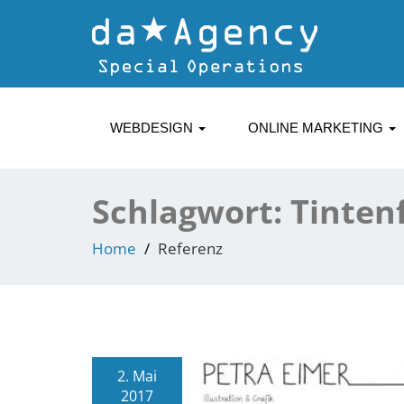
WEBDESIGN
ONLINE MARKETING
Schlagwort:
Tinten
Home
Referenz
2. Mai
2017