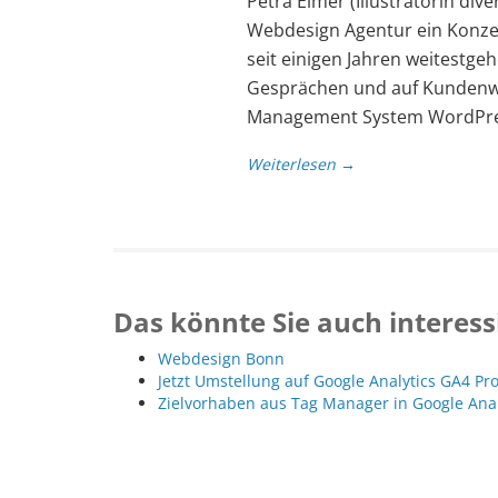
Petra Eimer (Illustratorin div
Webdesign Agentur ein Konzep
seit einigen Jahren weitestg
Gesprächen und auf Kundenw
Management System WordPres
Weiterlesen →
Das könnte Sie auch interess
Webdesign Bonn
Jetzt Umstellung auf Google Analytics GA4 Pr
Zielvorhaben aus Tag Manager in Google Ana