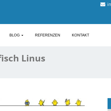
i
BLOG
REFERENZEN
KONTAKT
fisch Linus