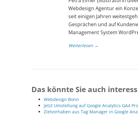
Petra Eimer (Illustratorin div
Webdesign Agentur ein Konzep
seit einigen Jahren weitestg
Gesprächen und auf Kundenw
Management System WordPres
Weiterlesen →
Das könnte Sie auch interess
Webdesign Bonn
Jetzt Umstellung auf Google Analytics GA4 Pr
Zielvorhaben aus Tag Manager in Google Ana