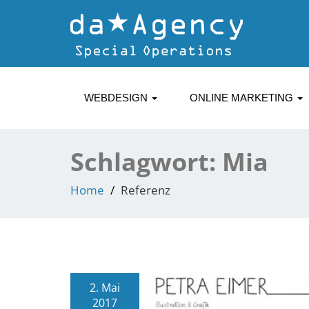
WEBDESIGN
ONLINE MARKETING
Schlagwort:
Mia
Home
Referenz
2. Mai
2017