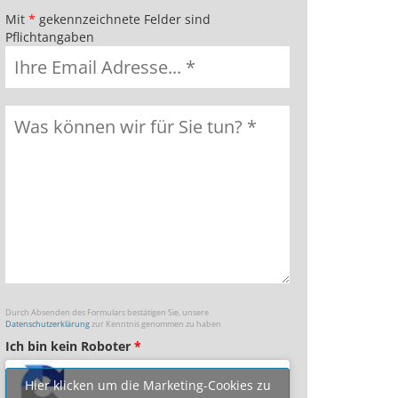
Mit
*
gekennzeichnete Felder sind
Pflichtangaben
Durch Absenden des Formulars bestätigen Sie, unsere
Datenschutzerklärung
zur Kenntnis genommen zu haben
Ich bin kein Roboter
*
Hier klicken um die Marketing-Cookies zu