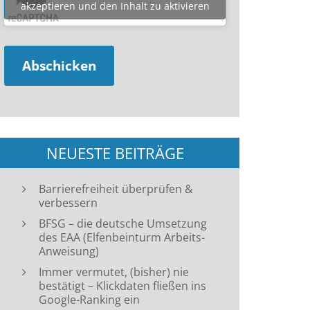
akzeptieren und den Inhalt zu aktivieren
NEUESTE BEITRÄGE
Barrierefreiheit überprüfen &
verbessern
BFSG – die deutsche Umsetzung
des EAA (Elfenbeinturm Arbeits-
Anweisung)
Immer vermutet, (bisher) nie
bestätigt – Klickdaten fließen ins
Google-Ranking ein