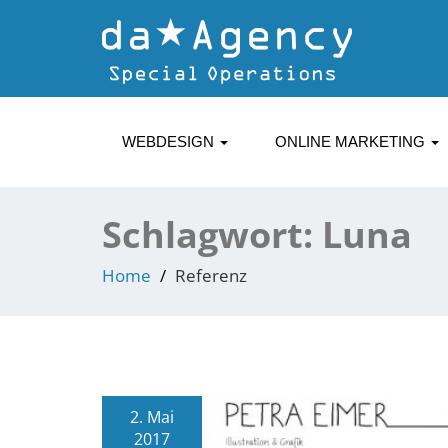
WEBDESIGN
ONLINE MARKETING
Schlagwort:
Luna
Home
Referenz
2. Mai
2017