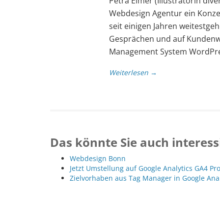
Petra Eimer (Illustratorin div
Webdesign Agentur ein Konzep
seit einigen Jahren weitestg
Gesprächen und auf Kundenw
Management System WordPres
Weiterlesen →
Das könnte Sie auch interess
Webdesign Bonn
Jetzt Umstellung auf Google Analytics GA4 Pr
Zielvorhaben aus Tag Manager in Google Ana