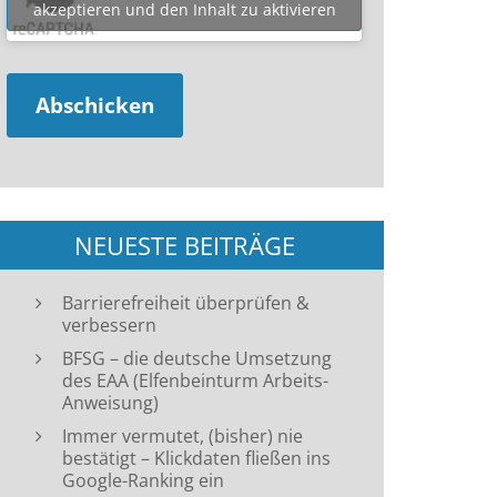
akzeptieren und den Inhalt zu aktivieren
NEUESTE BEITRÄGE
Barrierefreiheit überprüfen &
verbessern
BFSG – die deutsche Umsetzung
des EAA (Elfenbeinturm Arbeits-
Anweisung)
Immer vermutet, (bisher) nie
bestätigt – Klickdaten fließen ins
Google-Ranking ein