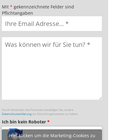
Mit
*
gekennzeichnete Felder sind
Pflichtangaben
Durch Absenden des Formulars bestätigen Sie, unsere
Datenschutzerklärung
zur Kenntnis genommen zu haben
Ich bin kein Roboter
*
Hier klicken um die Marketing-Cookies zu