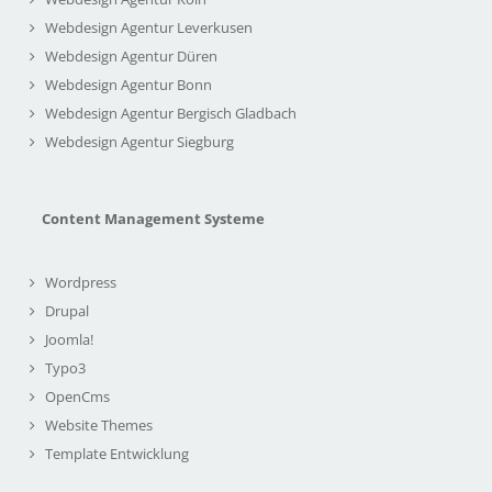
Webdesign Agentur Leverkusen
Webdesign Agentur Düren
Webdesign Agentur Bonn
Webdesign Agentur Bergisch Gladbach
Webdesign Agentur Siegburg
Content Management Systeme
Wordpress
Drupal
Joomla!
Typo3
OpenCms
Website Themes
Template Entwicklung