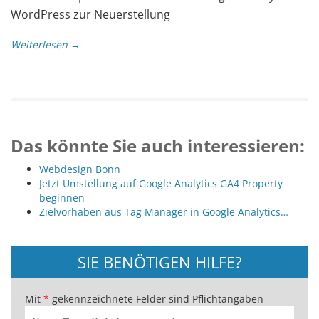
WordPress zur Neuerstellung
Weiterlesen →
Das könnte Sie auch interessieren:
Webdesign Bonn
Jetzt Umstellung auf Google Analytics GA4 Property
beginnen
Zielvorhaben aus Tag Manager in Google Analytics…
SIE BENÖTIGEN HILFE?
Mit
*
gekennzeichnete Felder sind Pflichtangaben