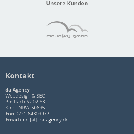
Unsere Kunden
Kontakt
da Agency
Webdesign & SEO
Postfach 62 02 63
Köln
,
NRW
50695
Fon
0221-64309972
Email
info [at] da-agency.de