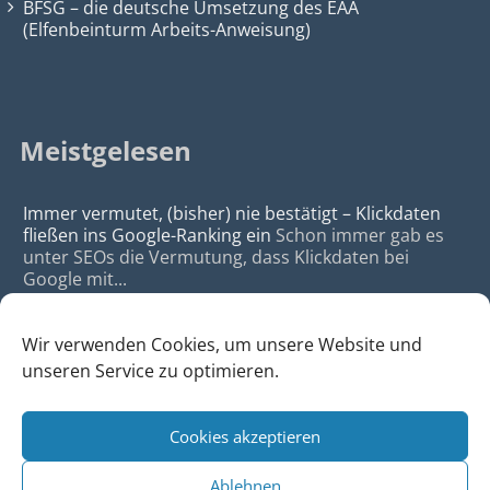
BFSG – die deutsche Umsetzung des EAA
(Elfenbeinturm Arbeits-Anweisung)
Meistgelesen
Immer vermutet, (bisher) nie bestätigt – Klickdaten
fließen ins Google-Ranking ein
Schon immer gab es
unter SEOs die Vermutung, dass Klickdaten bei
Google mit...
Wir verwenden Cookies, um unsere Website und
unseren Service zu optimieren.
Cookies akzeptieren
© 2026
da Agency - Webagentur für Webdesign & SEO, Köln
Ablehnen