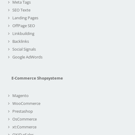
Meta Tags
SEO Texte
Landing Pages
OffPage SEO
Linkbuilding
Backlinks
Social Signals
Google AdWords
E-Commerce Shopsysteme
Magento
WooCommerce
Prestashop
OsCommerce
xt:Commerce
OXID eSales