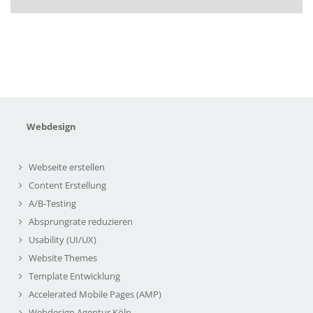
Webdesign
Webseite erstellen
Content Erstellung
A/B-Testing
Absprungrate reduzieren
Usability (UI/UX)
Website Themes
Template Entwicklung
Accelerated Mobile Pages (AMP)
Webdesign Agentur Köln