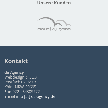
Unsere Kunden
Kontakt
da Agency
Webdesign & SEO
Postfach 62 02 63
Köln
,
NRW
50695
Fon
0221-64309972
Email
info [at] da-agency.de