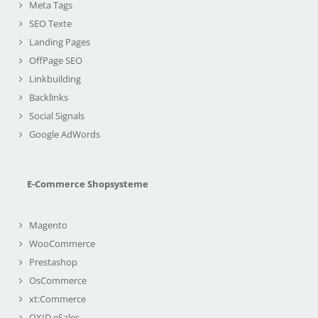
Meta Tags
SEO Texte
Landing Pages
OffPage SEO
Linkbuilding
Backlinks
Social Signals
Google AdWords
E-Commerce Shopsysteme
Magento
WooCommerce
Prestashop
OsCommerce
xt:Commerce
OXID eSales