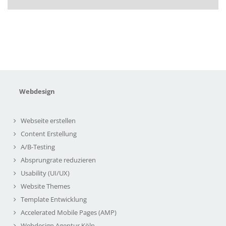
Webdesign
Webseite erstellen
Content Erstellung
A/B-Testing
Absprungrate reduzieren
Usability (UI/UX)
Website Themes
Template Entwicklung
Accelerated Mobile Pages (AMP)
Webdesign Agentur Köln