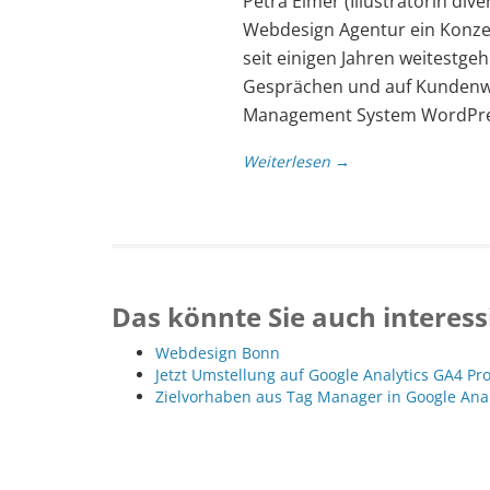
Petra Eimer (Illustratorin div
Webdesign Agentur ein Konzep
seit einigen Jahren weitestg
Gesprächen und auf Kundenw
Management System WordPres
Weiterlesen →
Das könnte Sie auch interess
Webdesign Bonn
Jetzt Umstellung auf Google Analytics GA4 Pr
Zielvorhaben aus Tag Manager in Google Ana