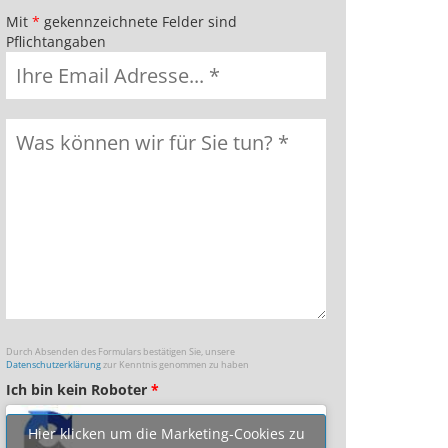
Mit
*
gekennzeichnete Felder sind
Pflichtangaben
Durch Absenden des Formulars bestätigen Sie, unsere
Datenschutzerklärung
zur Kenntnis genommen zu haben
Ich bin kein Roboter
*
Hier klicken um die Marketing-Cookies zu