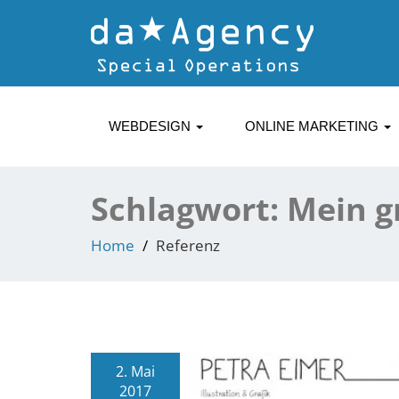
WEBDESIGN
ONLINE MARKETING
Schlagwort:
Mein g
Home
Referenz
2. Mai
2017