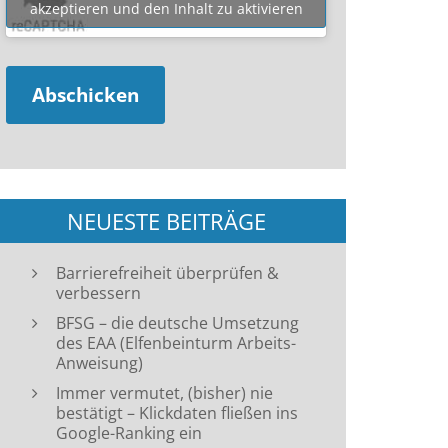
akzeptieren und den Inhalt zu aktivieren
NEUESTE BEITRÄGE
Barrierefreiheit überprüfen &
verbessern
BFSG – die deutsche Umsetzung
des EAA (Elfenbeinturm Arbeits-
Anweisung)
Immer vermutet, (bisher) nie
bestätigt – Klickdaten fließen ins
Google-Ranking ein