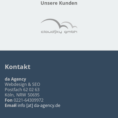
Unsere Kunden
Kontakt
da Agency
Webdesign & SEO
Postfach 62 02 63
Köln
,
NRW
50695
Fon
0221-64309972
Email
info [at] da-agency.de