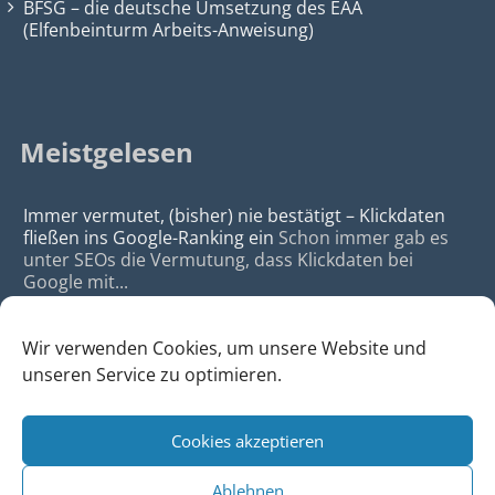
BFSG – die deutsche Umsetzung des EAA
(Elfenbeinturm Arbeits-Anweisung)
Meistgelesen
Immer vermutet, (bisher) nie bestätigt – Klickdaten
fließen ins Google-Ranking ein
Schon immer gab es
unter SEOs die Vermutung, dass Klickdaten bei
Google mit...
Wir verwenden Cookies, um unsere Website und
unseren Service zu optimieren.
Cookies akzeptieren
© 2026
da Agency - Webagentur für Webdesign & SEO, Köln
Ablehnen