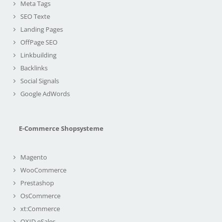
Meta Tags
SEO Texte
Landing Pages
OffPage SEO
Linkbuilding
Backlinks
Social Signals
Google AdWords
E-Commerce Shopsysteme
Magento
WooCommerce
Prestashop
OsCommerce
xt:Commerce
OXID eSales