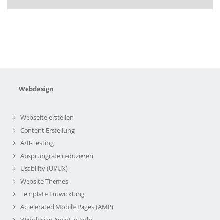
Webdesign
Webseite erstellen
Content Erstellung
A/B-Testing
Absprungrate reduzieren
Usability (UI/UX)
Website Themes
Template Entwicklung
Accelerated Mobile Pages (AMP)
Webdesign Agentur Köln