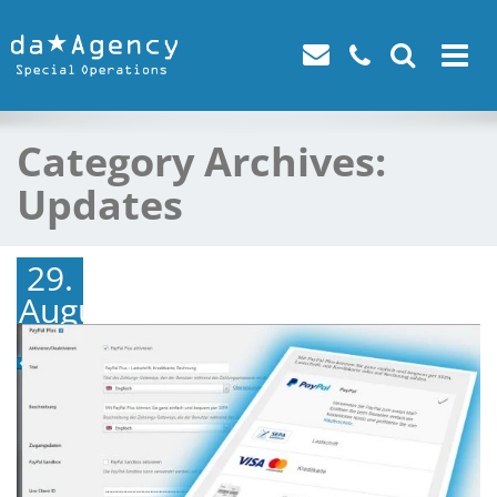
Toggle
navigat
Category Archives:
Updates
29.
August
2018