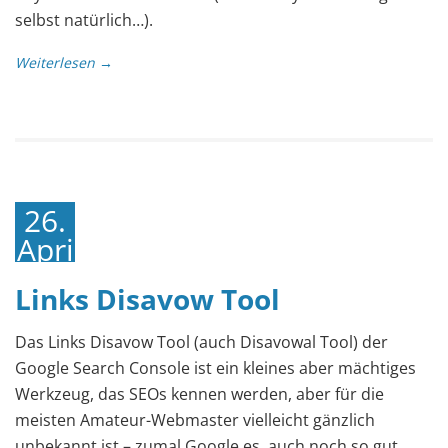
selbst natürlich…).
Weiterlesen →
26.
April
2018
Links Disavow Tool
Das Links Disavow Tool (auch Disavowal Tool) der
Google Search Console ist ein kleines aber mächtiges
Werkzeug, das SEOs kennen werden, aber für die
meisten Amateur-Webmaster vielleicht gänzlich
unbekannt ist – zumal Google es auch noch so gut