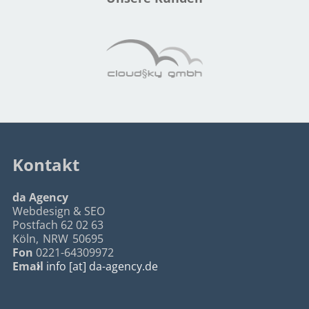
Kontakt
da Agency
Webdesign & SEO
Postfach 62 02 63
Köln
,
NRW
50695
Fon
0221-64309972
Email
info [at] da-agency.de