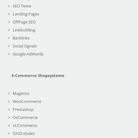
SEO Texte
Landing Pages
OffPage SEO
Linkbuilding
Backlinks
Social Signals
Google AdWords
E-Commerce Shopsysteme
Magento
WooCommerce
Prestashop
OsCommerce
xt:Commerce
OXID eSales