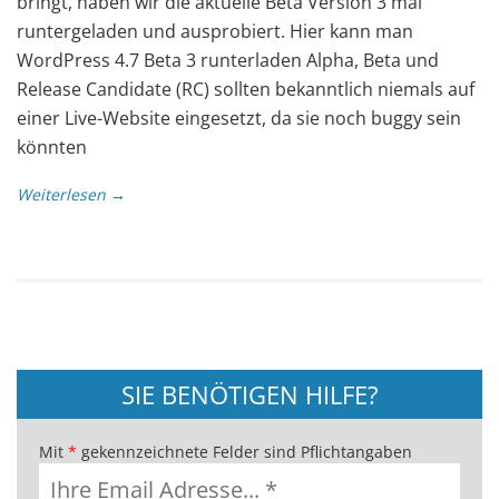
bringt, haben wir die aktuelle Beta Version 3 mal
runtergeladen und ausprobiert. Hier kann man
WordPress 4.7 Beta 3 runterladen Alpha, Beta und
Release Candidate (RC) sollten bekanntlich niemals auf
einer Live-Website eingesetzt, da sie noch buggy sein
könnten
Weiterlesen →
SIE BENÖTIGEN HILFE?
Mit
*
gekennzeichnete Felder sind Pflichtangaben