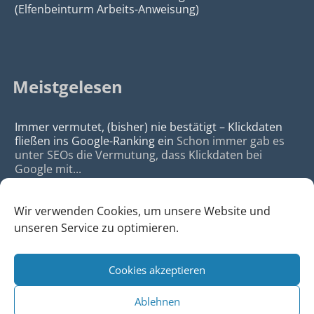
(Elfenbeinturm Arbeits-Anweisung)
Meistgelesen
Immer vermutet, (bisher) nie bestätigt – Klickdaten
fließen ins Google-Ranking ein
Schon immer gab es
unter SEOs die Vermutung, dass Klickdaten bei
Google mit...
Wir verwenden Cookies, um unsere Website und
unseren Service zu optimieren.
Cookies akzeptieren
© 2026
da Agency - Webagentur für Webdesign & SEO, Köln
Ablehnen