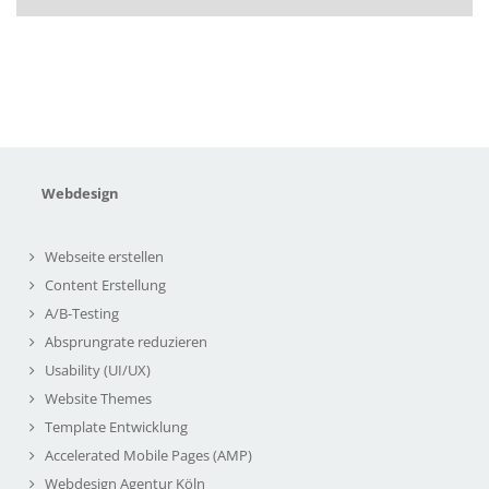
Webdesign
Webseite erstellen
Content Erstellung
A/B-Testing
Absprungrate reduzieren
Usability (UI/UX)
Website Themes
Template Entwicklung
Accelerated Mobile Pages (AMP)
Webdesign Agentur Köln