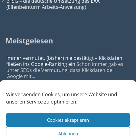
BFSG – die deutsche Umsetzung des EAA
(Elfenbeinturm Arbeits-Anweisung)
Meistgelesen
Immer vermutet, (bisher) nie bestätigt – Klickdaten
fließen ins Google-Ranking ein
Schon immer gab es
unter SEOs die Vermutung, dass Klickdaten bei
Google mit...
Wir verwenden Cookies, um unsere Website und
unseren Service zu optimieren.
Cookies akzeptieren
© 2026
da Agency - Webagentur für Webdesign & SEO, Köln
Ablehnen