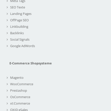
Meta Tags
SEO Texte
Landing Pages
OffPage SEO
Linkbuilding
Backlinks
Social Signals
Google AdWords
E-Commerce Shopsysteme
Magento
WooCommerce
Prestashop
OsCommerce
xt:Commerce
OXID eSales