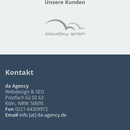
Unsere Kunden
Kontakt
da Agency
Webdesign & SEO
Postfach 62 02 63
Köln
,
NRW
50695
Fon
0221-64309972
Email
info [at] da-agency.de