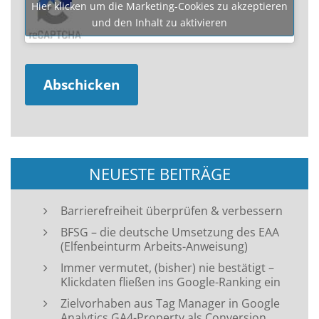
Hier klicken um die Marketing-Cookies zu akzeptieren
und den Inhalt zu aktivieren
NEUESTE BEITRÄGE
Barrierefreiheit überprüfen & verbessern
BFSG – die deutsche Umsetzung des EAA
(Elfenbeinturm Arbeits-Anweisung)
Immer vermutet, (bisher) nie bestätigt –
Klickdaten fließen ins Google-Ranking ein
Zielvorhaben aus Tag Manager in Google
Analytics GA4-Property als Conversion