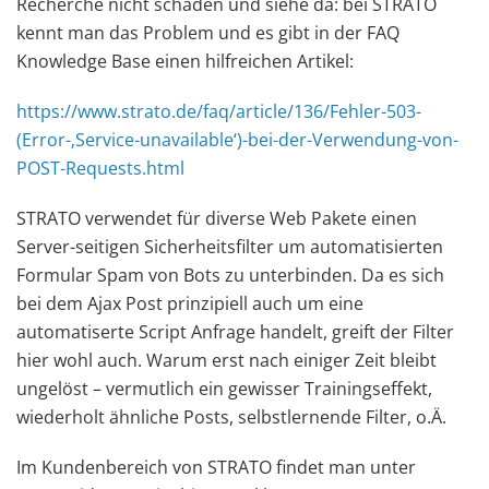
Recherche nicht schaden und siehe da: bei STRATO
kennt man das Problem und es gibt in der FAQ
Knowledge Base einen hilfreichen Artikel:
https://www.strato.de/faq/article/136/Fehler-503-
(Error-‚Service-unavailable‘)-bei-der-Verwendung-von-
POST-Requests.html
STRATO verwendet für diverse Web Pakete einen
Server-seitigen Sicherheitsfilter um automatisierten
Formular Spam von Bots zu unterbinden. Da es sich
bei dem Ajax Post prinzipiell auch um eine
automatiserte Script Anfrage handelt, greift der Filter
hier wohl auch. Warum erst nach einiger Zeit bleibt
ungelöst – vermutlich ein gewisser Trainingseffekt,
wiederholt ähnliche Posts, selbstlernende Filter, o.Ä.
Im Kundenbereich von STRATO findet man unter