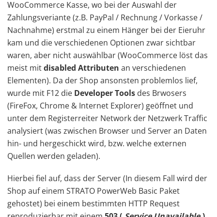
WooCommerce Kasse, wo bei der Auswahl der
Zahlungsveriante (z.B. PayPal / Rechnung / Vorkasse /
Nachnahme) erstmal zu einem Hänger bei der Eieruhr
kam und die verschiedenen Optionen zwar sichtbar
waren, aber nicht auswählbar (WooCommerce löst das
meist mit
disabled Attributen
an verschiedenen
Elementen). Da der Shop ansonsten problemlos lief,
wurde mit F12 die
Developer Tools
des Brwosers
(FireFox, Chrome & Internet Explorer) geöffnet und
unter dem Registerreiter Network der Netzwerk Traffic
analysiert (was zwischen Browser und Server an Daten
hin- und hergeschickt wird, bzw. welche externen
Quellen werden geladen).
Hierbei fiel auf, dass der Server (In diesem Fall wird der
Shop auf einem STRATO PowerWeb Basic Paket
gehostet) bei einem bestimmten HTTP Request
reproduzierbar mit einem
503 (‚
Service Unavailable
‚)