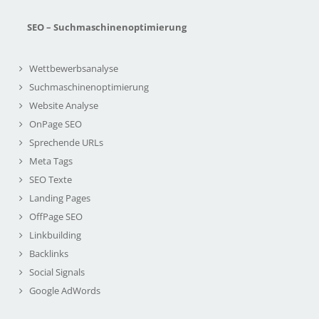
SEO – Suchmaschinenoptimierung
Wettbewerbsanalyse
Suchmaschinenoptimierung
Website Analyse
OnPage SEO
Sprechende URLs
Meta Tags
SEO Texte
Landing Pages
OffPage SEO
Linkbuilding
Backlinks
Social Signals
Google AdWords