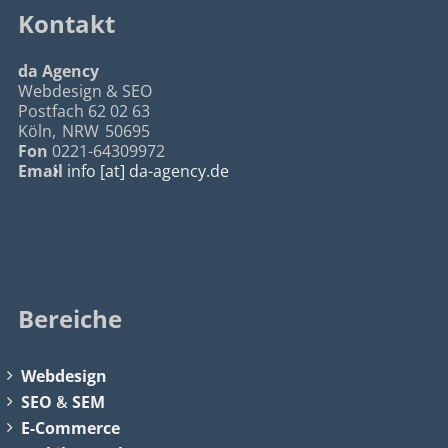
Kontakt
da Agency
Webdesign & SEO
Postfach 62 02 63
Köln
,
NRW
50695
Fon
0221-64309972
Email
info [at] da-agency.de
Bereiche
Webdesign
SEO
&
SEM
E-Commerce