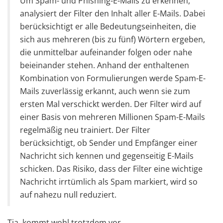
Um Spam- und Phishing-E-Mails zu erkennen,
analysiert der Filter den Inhalt aller E-Mails. Dabei
berücksichtigt er alle Bedeutungseinheiten, die
sich aus mehreren (bis zu fünf) Wörtern ergeben,
die unmittelbar aufeinander folgen oder nahe
beieinander stehen. Anhand der enthaltenen
Kombination von Formulierungen werde Spam-E-
Mails zuverlässig erkannt, auch wenn sie zum
ersten Mal verschickt werden. Der Filter wird auf
einer Basis von mehreren Millionen Spam-E-Mails
regelmäßig neu trainiert. Der Filter
berücksichtigt, ob Sender und Empfänger einer
Nachricht sich kennen und gegenseitig E-Mails
schicken. Das Risiko, dass der Filter eine wichtige
Nachricht irrtümlich als Spam markiert, wird so
auf nahezu null reduziert.
Tja, kommt wohl trotzdem vor…