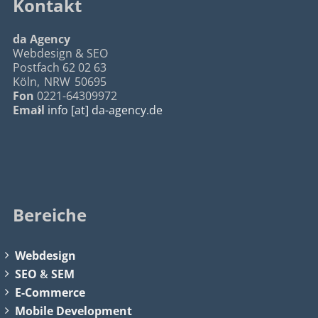
Kontakt
da Agency
Webdesign & SEO
Postfach 62 02 63
Köln
,
NRW
50695
Fon
0221-64309972
Email
info [at] da-agency.de
Bereiche
Webdesign
SEO
&
SEM
E-Commerce
Mobile Development