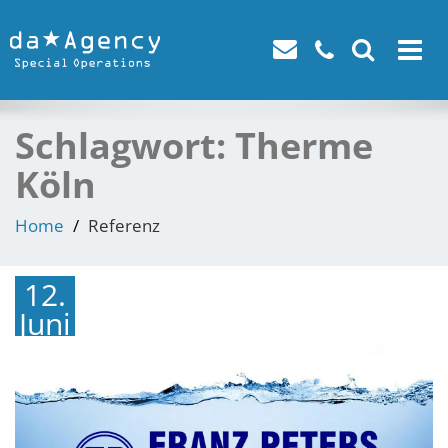
Toggle
navigat
Schlagwort:
Therme
Köln
Home
Referenz
12.
Juni
2015