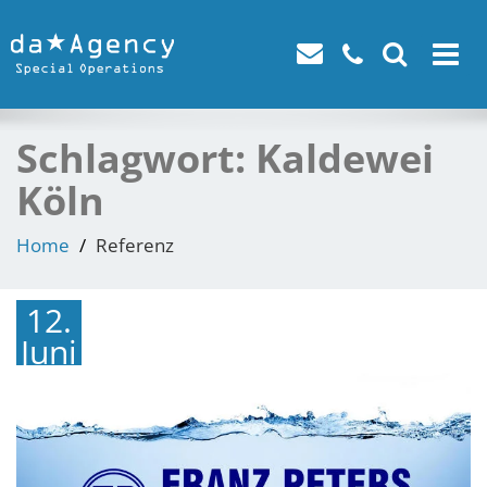
Toggle
navigat
Schlagwort:
Kaldewei
Köln
Home
Referenz
12.
Juni
2015