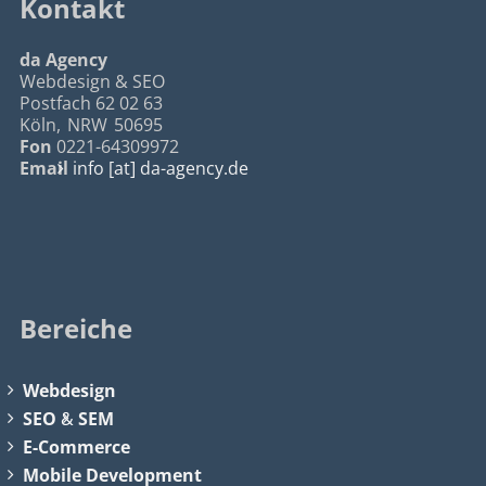
Kontakt
da Agency
Webdesign & SEO
Postfach 62 02 63
Köln
,
NRW
50695
Fon
0221-64309972
Email
info [at] da-agency.de
Bereiche
Webdesign
SEO
&
SEM
E-Commerce
Mobile Development