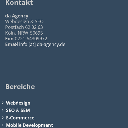
Kontakt
da Agency
Webdesign & SEO
Postfach 62 02 63
Köln
,
NRW
50695
Fon
0221-64309972
Email
info [at] da-agency.de
Bereiche
Webdesign
SEO
&
SEM
E-Commerce
Mobile Development