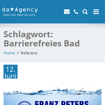
Toggle
navigat
Schlagwort:
Barrierefreies Bad
Home
Referenz
12.
Juni
2015