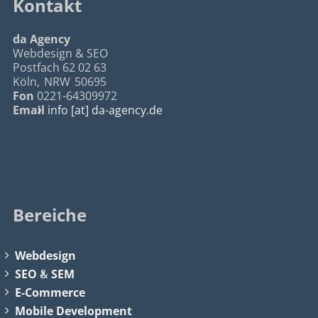
Kontakt
da Agency
Webdesign & SEO
Postfach 62 02 63
Köln
,
NRW
50695
Fon
0221-64309972
Email
info [at] da-agency.de
Bereiche
Webdesign
SEO
&
SEM
E-Commerce
Mobile Development