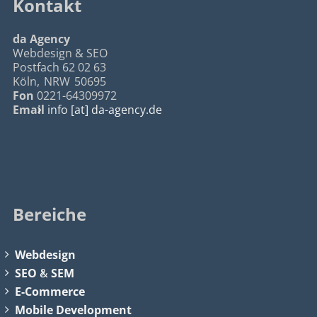
Kontakt
da Agency
Webdesign & SEO
Postfach 62 02 63
Köln
,
NRW
50695
Fon
0221-64309972
Email
info [at] da-agency.de
Bereiche
Webdesign
SEO
&
SEM
E-Commerce
Mobile Development