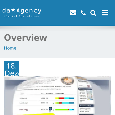
Toggle
navigat
Overview
Home
18.
Dezember
2018