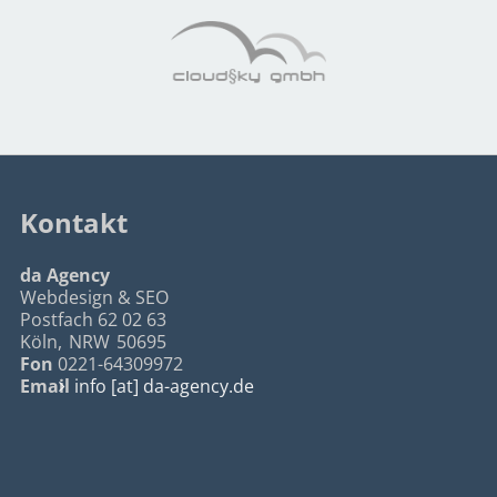
Kontakt
da Agency
Webdesign & SEO
Postfach 62 02 63
Köln
,
NRW
50695
Fon
0221-64309972
Email
info [at] da-agency.de