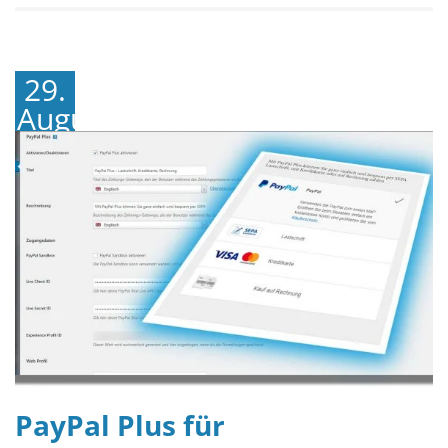
29.
August
2018
PayPal Plus für