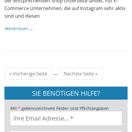
der entsprechenden Shop Unterseite landet. Für E-
Commerce Unternehmen, die auf Instagram sehr aktiv
sind und diesen
Weiterlesen →
« Vorherige Seite
Nächste Seite »
—
SIE BENÖTIGEN HILFE?
Mit
*
gekennzeichnete Felder sind Pflichtangaben