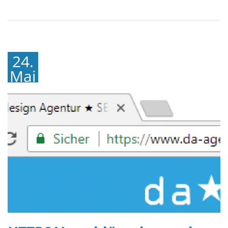
24.
Mai
2018