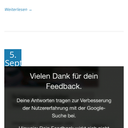
Weiterlesen →
5.
September
2018