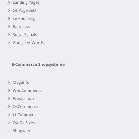
Landing Pages
OffPage SEO
Linkbuilding
Backlinks
Social Signals
Google AdWords
E-Commerce Shopsysteme
Magento
WooCommerce
Prestashop
OsCommerce
xt:Commerce
OXID eSales
Shopware