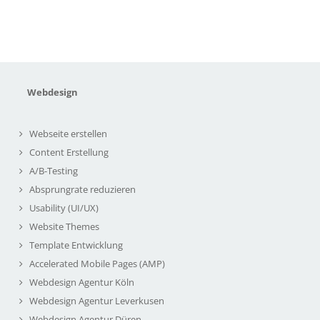
Webdesign
Webseite erstellen
Content Erstellung
A/B-Testing
Absprungrate reduzieren
Usability (UI/UX)
Website Themes
Template Entwicklung
Accelerated Mobile Pages (AMP)
Webdesign Agentur Köln
Webdesign Agentur Leverkusen
Webdesign Agentur Düren