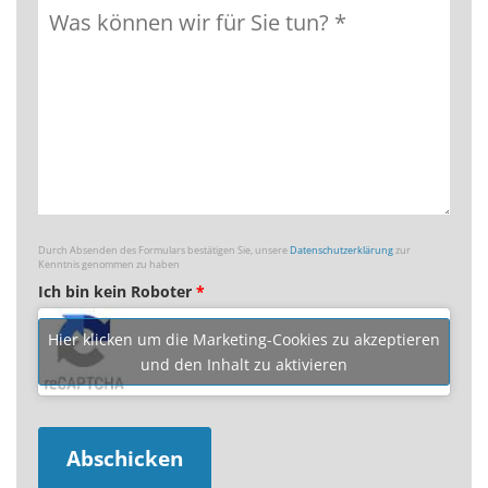
Durch Absenden des Formulars bestätigen Sie, unsere
Datenschutzerklärung
zur
Kenntnis genommen zu haben
Ich bin kein Roboter
*
Hier klicken um die Marketing-Cookies zu akzeptieren
und den Inhalt zu aktivieren