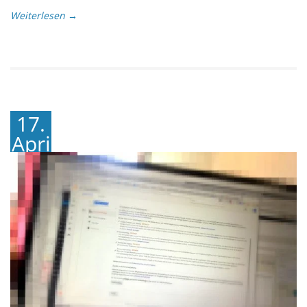
Weiterlesen →
17.
April
2018