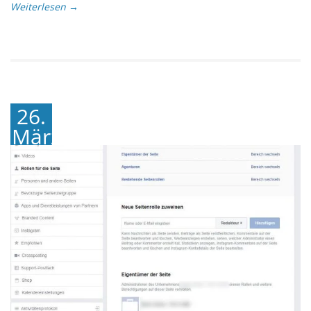
Weiterlesen →
26.
März
2018