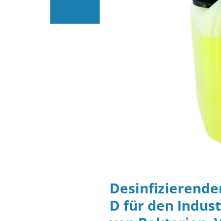
Desinfizierende
D für den Indus