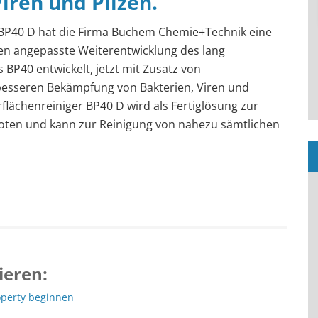
iren und Pilzen.
 BP40 D hat die Firma Buchem Chemie+Technik eine
en angepasste Weiterentwicklung des lang
 BP40 entwickelt, jetzt mit Zusatz von
 besseren Bekämpfung von Bakterien, Viren und
rflächenreiniger BP40 D wird als Fertiglösung zur
ten und kann zur Reinigung von nahezu sämtlichen
ieren:
operty beginnen