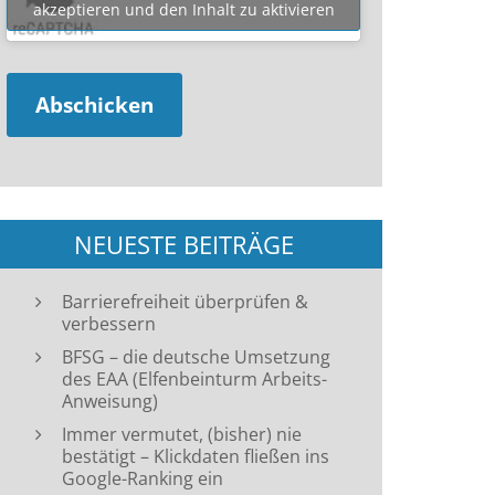
akzeptieren und den Inhalt zu aktivieren
NEUESTE BEITRÄGE
Barrierefreiheit überprüfen &
verbessern
BFSG – die deutsche Umsetzung
des EAA (Elfenbeinturm Arbeits-
Anweisung)
Immer vermutet, (bisher) nie
bestätigt – Klickdaten fließen ins
Google-Ranking ein