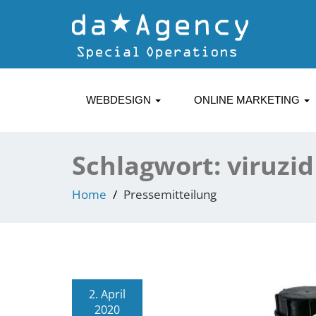
WEBDESIGN
ONLINE MARKETING
Schlagwort:
viruzid
Home
Pressemitteilung
2. April
2020