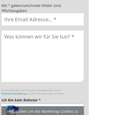
Mit
*
gekennzeichnete Felder sind
Pflichtangaben
Durch Absenden des Formulars bestätigen Sie, unsere
Datenschutzerklärung
zur Kenntnis genommen zu haben
Ich bin kein Roboter
*
Hier klicken um die Marketing-Cookies zu