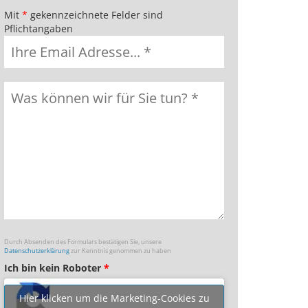
Mit
*
gekennzeichnete Felder sind
Pflichtangaben
Durch Absenden des Formulars bestätigen Sie, unsere
Datenschutzerklärung
zur Kenntnis genommen zu haben
Ich bin kein Roboter
*
Hier klicken um die Marketing-Cookies zu