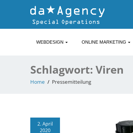
WEBDESIGN
ONLINE MARKETING
Schlagwort:
Viren
Home
Pressemitteilung
2. April
2020