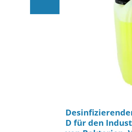
Desinfizierende
D für den Indus