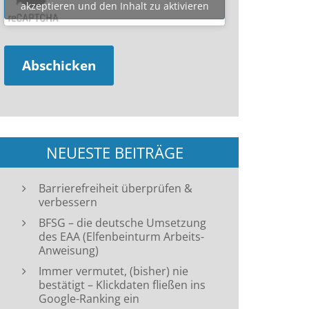
akzeptieren und den Inhalt zu aktivieren
NEUESTE BEITRÄGE
Barrierefreiheit überprüfen &
verbessern
BFSG – die deutsche Umsetzung
des EAA (Elfenbeinturm Arbeits-
Anweisung)
Immer vermutet, (bisher) nie
bestätigt – Klickdaten fließen ins
Google-Ranking ein