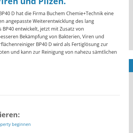
iren und Pilzen.
 BP40 D hat die Firma Buchem Chemie+Technik eine
en angepasste Weiterentwicklung des lang
 BP40 entwickelt, jetzt mit Zusatz von
 besseren Bekämpfung von Bakterien, Viren und
rflächenreiniger BP40 D wird als Fertiglösung zur
ten und kann zur Reinigung von nahezu sämtlichen
ieren:
operty beginnen