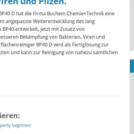
iren und Pilzen.
 BP40 D hat die Firma Buchem Chemie+Technik eine
en angepasste Weiterentwicklung des lang
 BP40 entwickelt, jetzt mit Zusatz von
 besseren Bekämpfung von Bakterien, Viren und
rflächenreiniger BP40 D wird als Fertiglösung zur
ten und kann zur Reinigung von nahezu sämtlichen
ieren:
operty beginnen