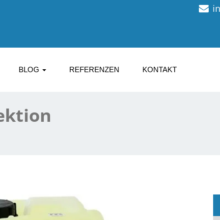
i
BLOG
REFERENZEN
KONTAKT
ektion