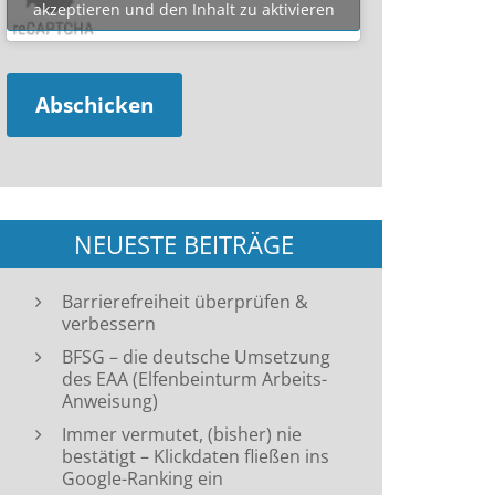
akzeptieren und den Inhalt zu aktivieren
NEUESTE BEITRÄGE
Barrierefreiheit überprüfen &
verbessern
BFSG – die deutsche Umsetzung
des EAA (Elfenbeinturm Arbeits-
Anweisung)
Immer vermutet, (bisher) nie
bestätigt – Klickdaten fließen ins
Google-Ranking ein