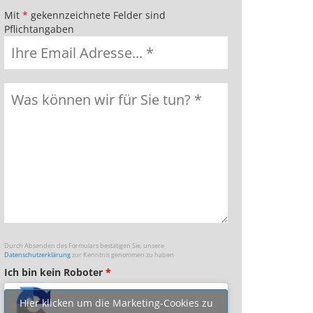
Mit
*
gekennzeichnete Felder sind
Pflichtangaben
Durch Absenden des Formulars bestätigen Sie, unsere
Datenschutzerklärung
zur Kenntnis genommen zu haben
Ich bin kein Roboter
*
Hier klicken um die Marketing-Cookies zu