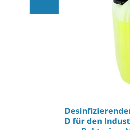
Desinfizierende
D für den Indus