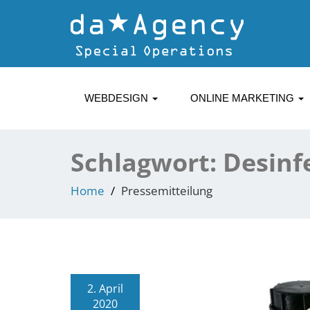
WEBDESIGN
ONLINE MARKETING
Schlagwort:
Desinf
Home
Pressemitteilung
2. April
2020