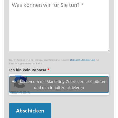
Durch Absenden des Formulars bestätigen Sie, unsere
Datenschutzerklärung
zur
Kenntnis genommen zu haben
Ich bin kein Roboter
*
Hier klicken um die Marketing-Cookies zu akzeptieren
und den Inhalt zu aktivieren