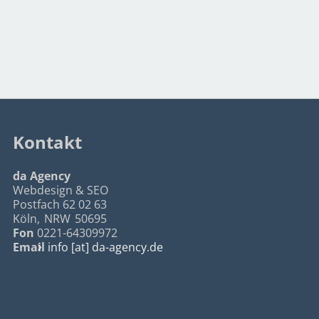
Kontakt
da Agency
Webdesign & SEO
Postfach 62 02 63
Köln
,
NRW
50695
Fon
0221-64309972
Email
info [at] da-agency.de