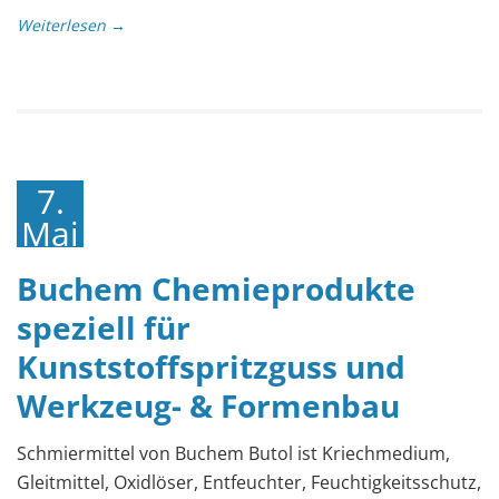
Weiterlesen →
7.
Mai
2019
Buchem Chemieprodukte
speziell für
Kunststoffspritzguss und
Werkzeug- & Formenbau
Schmiermittel von Buchem Butol ist Kriechmedium,
Gleitmittel, Oxidlöser, Entfeuchter, Feuchtigkeitsschutz,