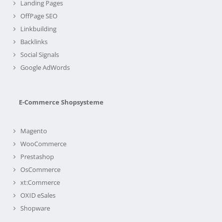
Landing Pages
OffPage SEO
Linkbuilding
Backlinks
Social Signals
Google AdWords
E-Commerce Shopsysteme
Magento
WooCommerce
Prestashop
OsCommerce
xt:Commerce
OXID eSales
Shopware