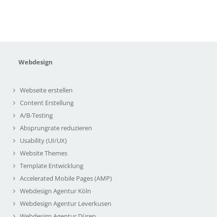
Webdesign
Webseite erstellen
Content Erstellung
A/B-Testing
Absprungrate reduzieren
Usability (UI/UX)
Website Themes
Template Entwicklung
Accelerated Mobile Pages (AMP)
Webdesign Agentur Köln
Webdesign Agentur Leverkusen
Webdesign Agentur Düren