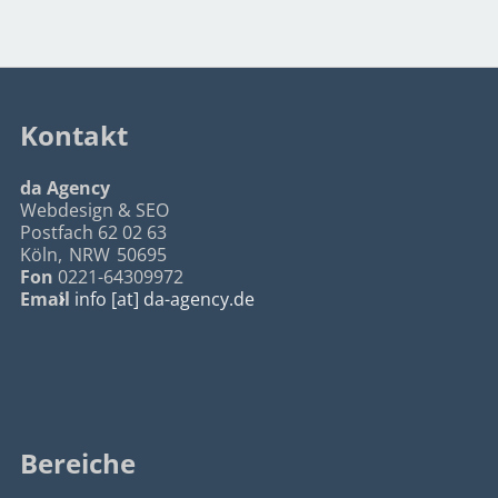
Kontakt
da Agency
Webdesign & SEO
Postfach 62 02 63
Köln
,
NRW
50695
Fon
0221-64309972
Email
info [at] da-agency.de
Bereiche