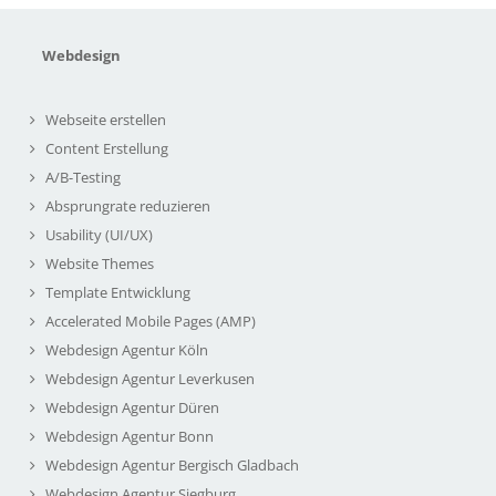
Webdesign
Webseite erstellen
Content Erstellung
A/B-Testing
Absprungrate reduzieren
Usability (UI/UX)
Website Themes
Template Entwicklung
Accelerated Mobile Pages (AMP)
Webdesign Agentur Köln
Webdesign Agentur Leverkusen
Webdesign Agentur Düren
Webdesign Agentur Bonn
Webdesign Agentur Bergisch Gladbach
Webdesign Agentur Siegburg