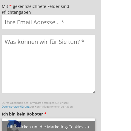
Mit
*
gekennzeichnete Felder sind
Pflichtangaben
Durch Absenden des Formulars bestätigen Sie, unsere
Datenschutzerklärung
zur Kenntnis genommen zu haben
Ich bin kein Roboter
*
Hier klicken um die Marketing-Cookies zu