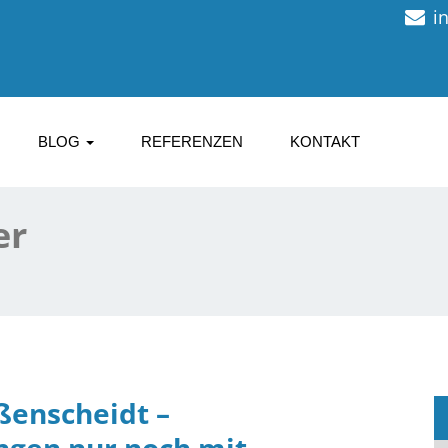
i
BLOG
REFERENZEN
KONTAKT
er
ßenscheidt –