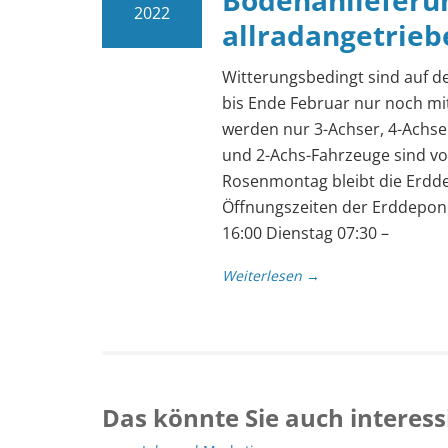
Bodenanlieferu
2022
allradangetrie
Witterungsbedingt sind auf 
bis Ende Februar nur noch mi
werden nur 3-Achser, 4-Achser
und 2-Achs-Fahrzeuge sind vo
Rosenmontag bleibt die Erdd
Öffnungszeiten der Erddepon
16:00 Dienstag 07:30 –
Weiterlesen →
Das könnte Sie auch interess