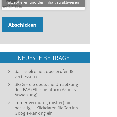
akzeptieren und den Inhalt zu aktivieren
NEUESTE BEITRÄGE
Barrierefreiheit überprüfen &
verbessern
BFSG – die deutsche Umsetzung
des EAA (Elfenbeinturm Arbeits-
Anweisung)
Immer vermutet, (bisher) nie
bestätigt – Klickdaten fließen ins
Google-Ranking ein