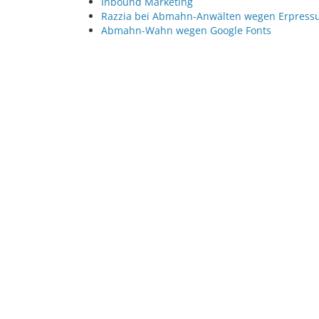
Inbound Marketing
Razzia bei Abmahn-Anwälten wegen Erpressu
Abmahn-Wahn wegen Google Fonts