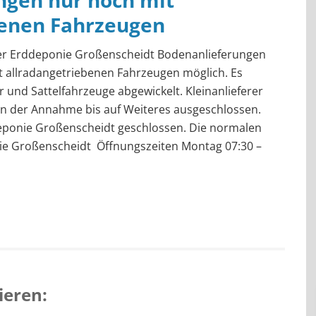
ngen nur noch mit
benen Fahrzeugen
der Erddeponie Großenscheidt Bodenanlieferungen
t allradangetriebenen Fahrzeugen möglich. Es
 und Sattelfahrzeuge abgewickelt. Kleinanlieferer
n der Annahme bis auf Weiteres ausgeschlossen.
eponie Großenscheidt geschlossen. Die normalen
ie Großenscheidt Öffnungszeiten Montag 07:30 –
ieren: