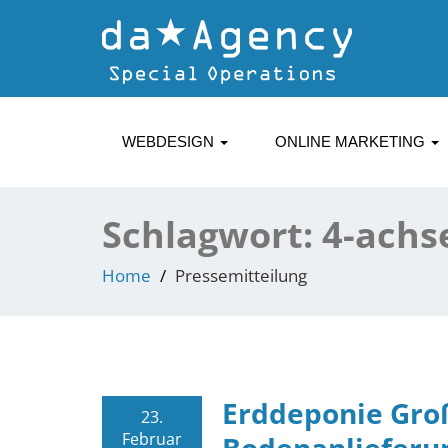
WEBDESIGN
ONLINE MARKETING
Schlagwort:
4-achs
Home
Pressemitteilung
Erddeponie Gro
23.
Februar