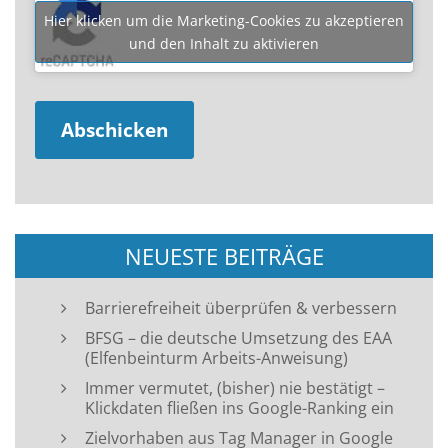
Hier klicken um die Marketing-Cookies zu akzeptieren
und den Inhalt zu aktivieren
NEUESTE BEITRÄGE
Barrierefreiheit überprüfen & verbessern
BFSG – die deutsche Umsetzung des EAA
(Elfenbeinturm Arbeits-Anweisung)
Immer vermutet, (bisher) nie bestätigt –
Klickdaten fließen ins Google-Ranking ein
Zielvorhaben aus Tag Manager in Google