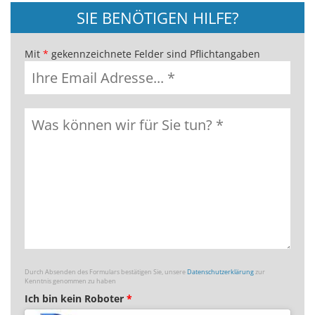
SIE BENÖTIGEN HILFE?
Mit
*
gekennzeichnete Felder sind Pflichtangaben
Durch Absenden des Formulars bestätigen Sie, unsere
Datenschutzerklärung
zur
Kenntnis genommen zu haben
Ich bin kein Roboter
*