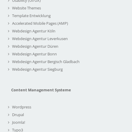
Usability (UI/UX)
Website Themes
Template Entwicklung
Accelerated Mobile Pages (AMP)
Webdesign Agentur Köln
Webdesign Agentur Leverkusen
Webdesign Agentur Düren
Webdesign Agentur Bonn
Webdesign Agentur Bergisch Gladbach
Webdesign Agentur Siegburg
Content Management Systeme
Wordpress
Drupal
Joomla!
Typo3