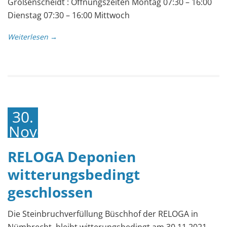
Großenscheidt : Öffnungszeiten Montag 07:30 – 16:00
Dienstag 07:30 – 16:00 Mittwoch
Weiterlesen →
30.
November
2021
RELOGA Deponien
witterungsbedingt
geschlossen
Die Steinbruchverfüllung Büschhof der RELOGA in
Nümbrecht bleibt witterungsbedingt am 30.11.2021