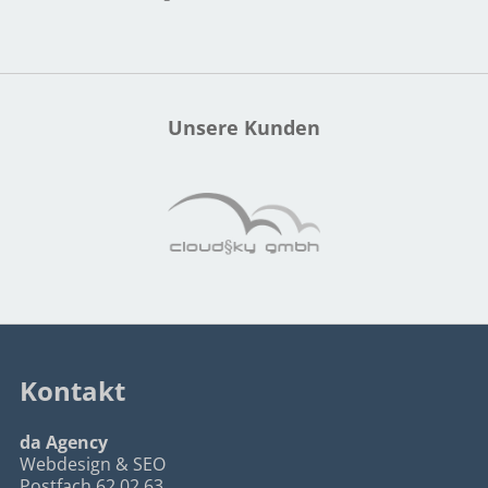
Unsere Kunden
Kontakt
da Agency
Webdesign & SEO
Postfach 62 02 63