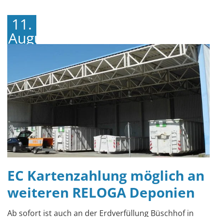
11.
August
2022
EC Kartenzahlung möglich an
weiteren RELOGA Deponien
Ab sofort ist auch an der Erdverfüllung Büschhof in