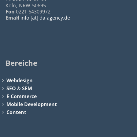
Köln
,
NRW
50695
Fon
0221-64309972
Email
info [at] da-agency.de
Bereiche
Webdesign
SEO
&
SEM
E-Commerce
Mobile Development
Content