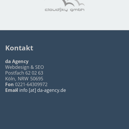
Kontakt
da Agency
Webdesign & SEO
Postfach 62 02 63
Köln
,
NRW
50695
Fon
0221-64309972
Email
info [at] da-agency.de