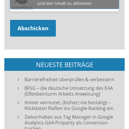
und den Inhalt zu aktivieren
NEUESTE BEITRÄGE
Barrierefreiheit überprüfen & verbessern
BFSG – die deutsche Umsetzung des EAA
(Elfenbeinturm Arbeits-Anweisung)
Immer vermutet, (bisher) nie bestätigt –
Klickdaten fließen ins Google-Ranking ein
Zielvorhaben aus Tag Manager in Google
Analytics GA4-Property als Conversion
tracken