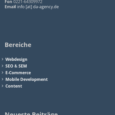
Fon
0221-64309972
Email
info [at] da-agency.de
Bereiche
Webdesign
SEO
&
SEM
E-Commerce
Mobile Development
Content
Neueste Beiträge