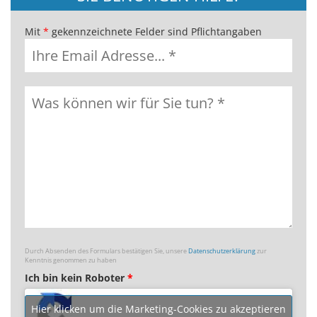
Mit
*
gekennzeichnete Felder sind Pflichtangaben
Durch Absenden des Formulars bestätigen Sie, unsere
Datenschutzerklärung
zur
Kenntnis genommen zu haben
Ich bin kein Roboter
*
Hier klicken um die Marketing-Cookies zu akzeptieren