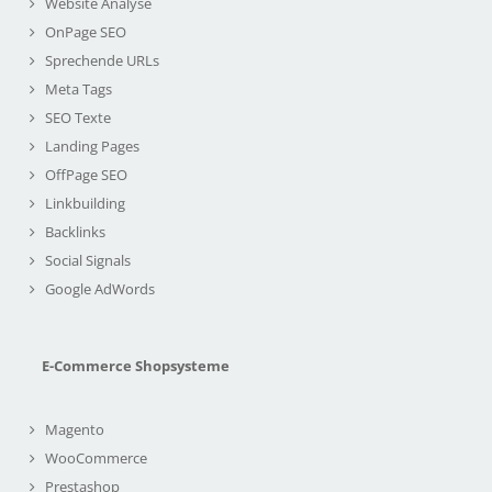
Website Analyse
OnPage SEO
Sprechende URLs
Meta Tags
SEO Texte
Landing Pages
OffPage SEO
Linkbuilding
Backlinks
Social Signals
Google AdWords
E-Commerce Shopsysteme
Magento
WooCommerce
Prestashop