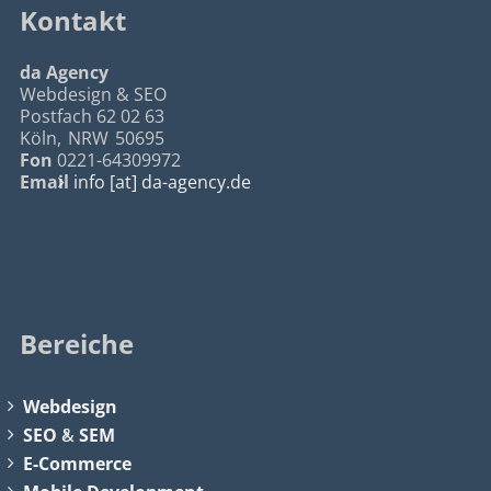
Kontakt
da Agency
Webdesign & SEO
Postfach 62 02 63
Köln
,
NRW
50695
Fon
0221-64309972
Email
info [at] da-agency.de
Bereiche
Webdesign
SEO
&
SEM
E-Commerce