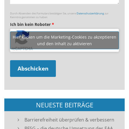
Durch Absenden des Formulars bestätigen Sie, unsere
Datenschutzerklärung
zur
Kenntnis genommen zu haben
Ich bin kein Roboter
*
Hier klicken um die Marketing-Cookies zu akzeptieren
und den Inhalt zu aktivieren
NEUESTE BEITRÄGE
Barrierefreiheit überprüfen & verbessern
BFSG – die deutsche Umsetzung des EAA