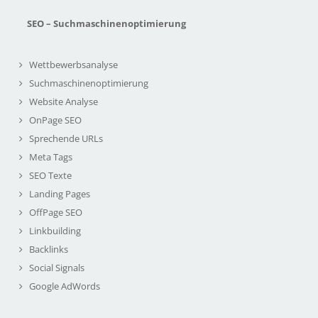
SEO – Suchmaschinenoptimierung
Wettbewerbsanalyse
Suchmaschinenoptimierung
Website Analyse
OnPage SEO
Sprechende URLs
Meta Tags
SEO Texte
Landing Pages
OffPage SEO
Linkbuilding
Backlinks
Social Signals
Google AdWords