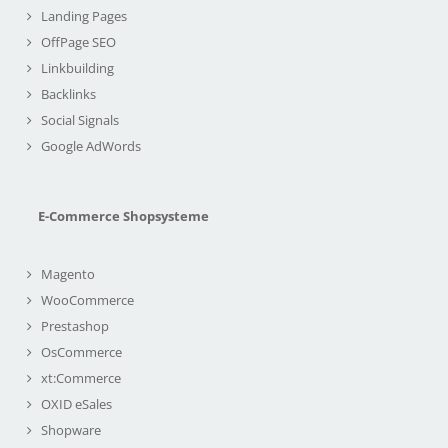
Landing Pages
OffPage SEO
Linkbuilding
Backlinks
Social Signals
Google AdWords
E-Commerce Shopsysteme
Magento
WooCommerce
Prestashop
OsCommerce
xt:Commerce
OXID eSales
Shopware