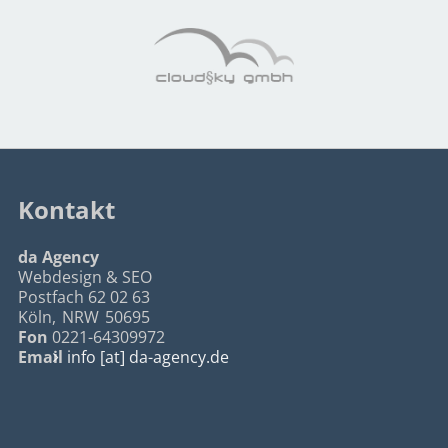
Kontakt
da Agency
Webdesign & SEO
Postfach 62 02 63
Köln
,
NRW
50695
Fon
0221-64309972
Email
info [at] da-agency.de