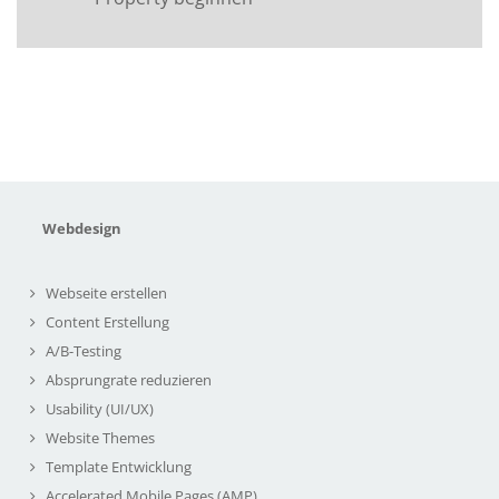
Webdesign
Webseite erstellen
Content Erstellung
A/B-Testing
Absprungrate reduzieren
Usability (UI/UX)
Website Themes
Template Entwicklung
Accelerated Mobile Pages (AMP)