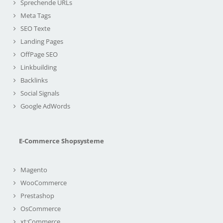
Sprechende URLs
Meta Tags
SEO Texte
Landing Pages
OffPage SEO
Linkbuilding
Backlinks
Social Signals
Google AdWords
E-Commerce Shopsysteme
Magento
WooCommerce
Prestashop
OsCommerce
xt:Commerce