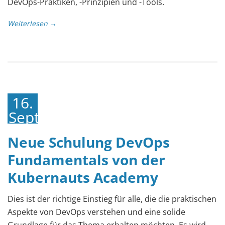
DevOps-Praktiken, -Prinzipien und -Tools.
Weiterlesen →
16.
September
2022
Neue Schulung DevOps
Fundamentals von der
Kubernauts Academy
Dies ist der richtige Einstieg für alle, die die praktischen
Aspekte von DevOps verstehen und eine solide
Grundlage für das Thema erhalten möchten. Es wird