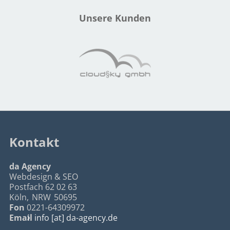
Unsere Kunden
Kontakt
da Agency
Webdesign & SEO
Postfach 62 02 63
Köln
,
NRW
50695
Fon
0221-64309972
Email
info [at] da-agency.de