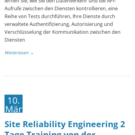
lernen Sie, wie Sie den Datenverkehr und die API-
Aufrufe zwischen den Diensten kontrollieren, eine
Reihe von Tests durchführen, Ihre Dienste durch
verwaltete Authentifizierung, Autorisierung und
Verschlüsselung der Kommunikation zwischen den
Diensten
Weiterlesen →
10.
März
2023
Site Reliability Engineering 2
Tage Training von der