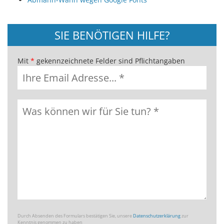
SIE BENÖTIGEN HILFE?
Mit
*
gekennzeichnete Felder sind Pflichtangaben
Durch Absenden des Formulars bestätigen Sie, unsere
Datenschutzerklärung
zur
Kenntnis genommen zu haben