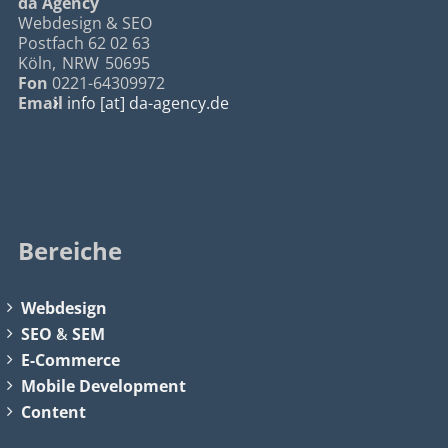
da Agency
Webdesign & SEO
Postfach 62 02 63
Köln
,
NRW
50695
Fon
0221-64309972
Email
info [at] da-agency.de
Bereiche
Webdesign
SEO
&
SEM
E-Commerce
Mobile Development
Content