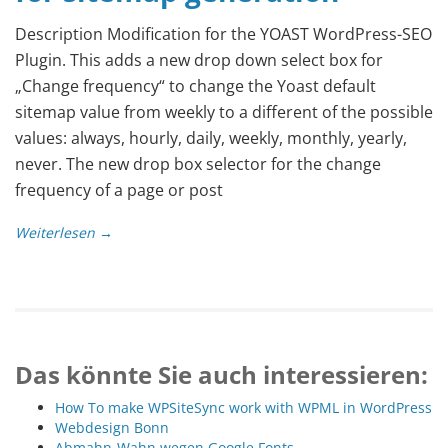
Description Modification for the YOAST WordPress-SEO
Plugin. This adds a new drop down select box for
„Change frequency“ to change the Yoast default
sitemap value from weekly to a different of the possible
values: always, hourly, daily, weekly, monthly, yearly,
never. The new drop box selector for the change
frequency of a page or post
Weiterlesen →
Das könnte Sie auch interessieren:
How To make WPSiteSync work with WPML in WordPress
Webdesign Bonn
Abmahn-Wahn wegen Google Fonts