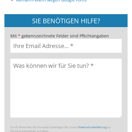
SIE BENÖTIGEN HILFE?
Mit
*
gekennzeichnete Felder sind Pflichtangaben
Durch Absenden des Formulars bestätigen Sie, unsere
Datenschutzerklärung
zur
Kenntnis genommen zu haben