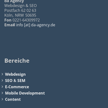
da Agency
Webdesign & SEO
Postfach 62 02 63
Köln
,
NRW
50695
Fon
0221-64309972
Email
info [at] da-agency.de
Bereiche
Webdesign
SEO
&
SEM
E-Commerce
Mobile Development
Content