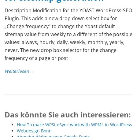
Description Modification for the YOAST WordPress-SEO
Plugin. This adds a new drop down select box for
„Change frequency“ to change the Yoast default
sitemap value from weekly to a different of the possible
values: always, hourly, daily, weekly, monthly, yearly,
never. The new drop box selector for the change
frequency of a page or post
Weiterlesen →
Das könnte Sie auch interessieren:
How To make WPSiteSync work with WPML in WordPress
Webdesign Bonn
Abmahn-Wahn wegen Google Fonts