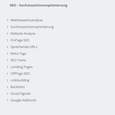
SEO – Suchmaschinenoptimierung
Wettbewerbsanalyse
Suchmaschinenoptimierung
Website Analyse
OnPage SEO
Sprechende URLs
Meta Tags
SEO Texte
Landing Pages
OffPage SEO
Linkbuilding
Backlinks
Social Signals
Google AdWords