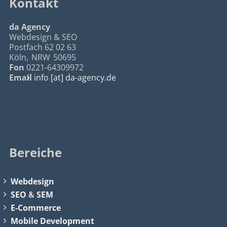
Kontakt
da Agency
Webdesign & SEO
Postfach 62 02 63
Köln
,
NRW
50695
Fon
0221-64309972
Email
info [at] da-agency.de
Bereiche
Webdesign
SEO
&
SEM
E-Commerce
Mobile Development