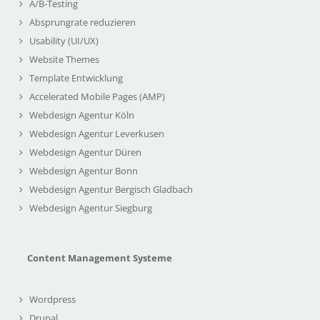
A/B-Testing
Absprungrate reduzieren
Usability (UI/UX)
Website Themes
Template Entwicklung
Accelerated Mobile Pages (AMP)
Webdesign Agentur Köln
Webdesign Agentur Leverkusen
Webdesign Agentur Düren
Webdesign Agentur Bonn
Webdesign Agentur Bergisch Gladbach
Webdesign Agentur Siegburg
Content Management Systeme
Wordpress
Drupal