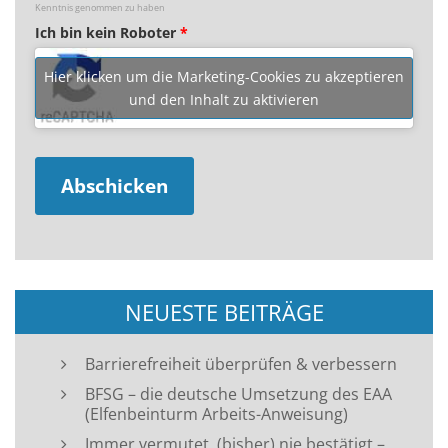
Kenntnis genommen zu haben
Ich bin kein Roboter
*
Hier klicken um die Marketing-Cookies zu akzeptieren
und den Inhalt zu aktivieren
NEUESTE BEITRÄGE
Barrierefreiheit überprüfen & verbessern
BFSG – die deutsche Umsetzung des EAA
(Elfenbeinturm Arbeits-Anweisung)
Immer vermutet, (bisher) nie bestätigt –