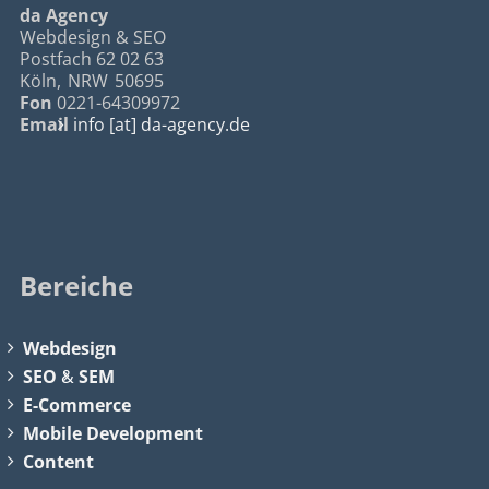
da Agency
Webdesign & SEO
Postfach 62 02 63
Köln
,
NRW
50695
Fon
0221-64309972
Email
info [at] da-agency.de
Bereiche
Webdesign
SEO
&
SEM
E-Commerce
Mobile Development
Content