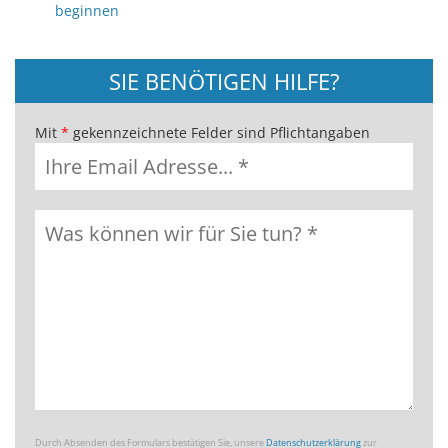
beginnen
SIE BENÖTIGEN HILFE?
Mit
*
gekennzeichnete Felder sind Pflichtangaben
Durch Absenden des Formulars bestätigen Sie, unsere
Datenschutzerklärung
zur