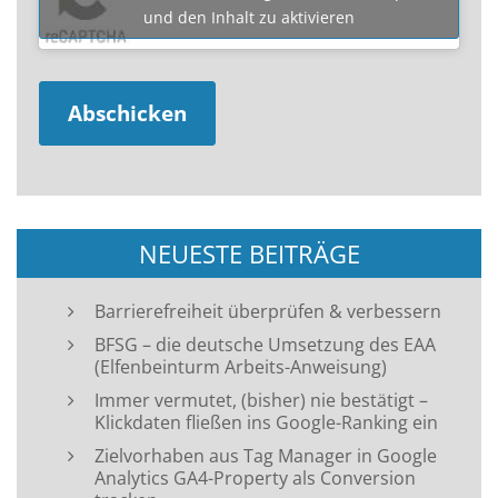
und den Inhalt zu aktivieren
NEUESTE BEITRÄGE
Barrierefreiheit überprüfen & verbessern
BFSG – die deutsche Umsetzung des EAA
(Elfenbeinturm Arbeits-Anweisung)
Immer vermutet, (bisher) nie bestätigt –
Klickdaten fließen ins Google-Ranking ein
Zielvorhaben aus Tag Manager in Google
Analytics GA4-Property als Conversion