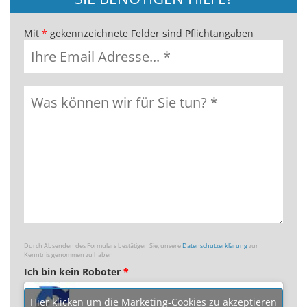
Mit
*
gekennzeichnete Felder sind Pflichtangaben
Durch Absenden des Formulars bestätigen Sie, unsere
Datenschutzerklärung
zur
Kenntnis genommen zu haben
Ich bin kein Roboter
*
Hier klicken um die Marketing-Cookies zu akzeptieren