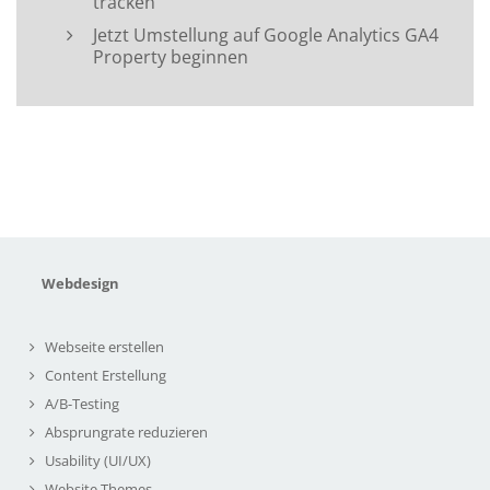
tracken
Jetzt Umstellung auf Google Analytics GA4
Property beginnen
Webdesign
Webseite erstellen
Content Erstellung
A/B-Testing
Absprungrate reduzieren
Usability (UI/UX)
Website Themes