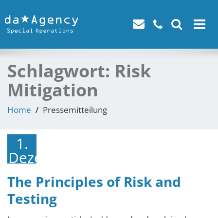
Toggle
navigat
Schlagwort:
Risk
Mitigation
Home
Pressemitteilung
1.
Dezember
2021
The Principles of Risk and
Testing