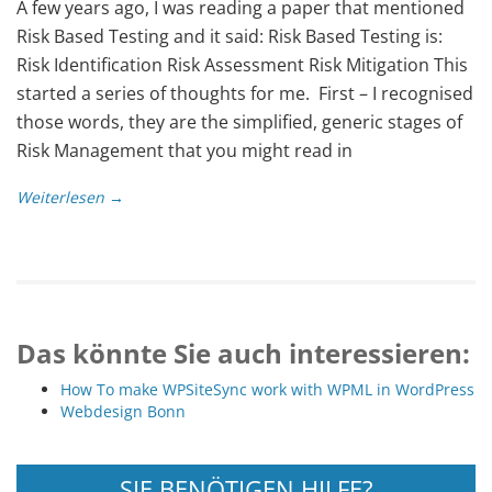
A few years ago, I was reading a paper that mentioned
Risk Based Testing and it said: Risk Based Testing is:
Risk Identification Risk Assessment Risk Mitigation This
started a series of thoughts for me. First – I recognised
those words, they are the simplified, generic stages of
Risk Management that you might read in
Weiterlesen →
Das könnte Sie auch interessieren:
How To make WPSiteSync work with WPML in WordPress
Webdesign Bonn
SIE BENÖTIGEN HILFE?