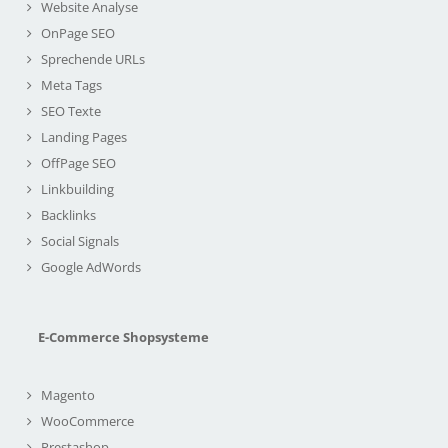
Website Analyse
OnPage SEO
Sprechende URLs
Meta Tags
SEO Texte
Landing Pages
OffPage SEO
Linkbuilding
Backlinks
Social Signals
Google AdWords
E-Commerce Shopsysteme
Magento
WooCommerce
Prestashop