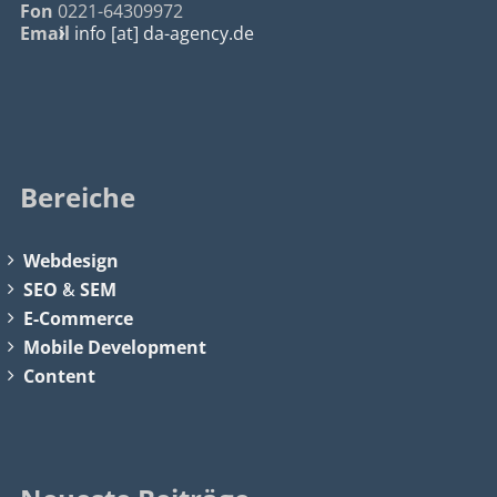
Fon
0221-64309972
Email
info [at] da-agency.de
Bereiche
Webdesign
SEO
&
SEM
E-Commerce
Mobile Development
Content