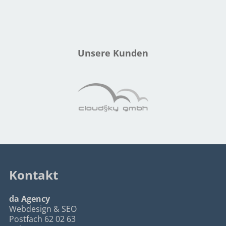
Unsere Kunden
Kontakt
da Agency
Webdesign & SEO
Postfach 62 02 63