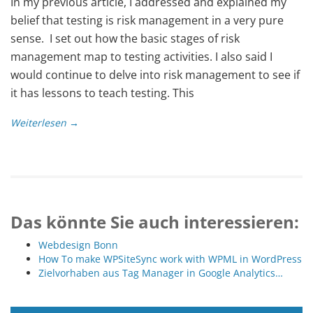
In my previous article, I addressed and explained my
belief that testing is risk management in a very pure
sense. I set out how the basic stages of risk
management map to testing activities. I also said I
would continue to delve into risk management to see if
it has lessons to teach testing. This
Weiterlesen →
Das könnte Sie auch interessieren:
Webdesign Bonn
How To make WPSiteSync work with WPML in WordPress
Zielvorhaben aus Tag Manager in Google Analytics…