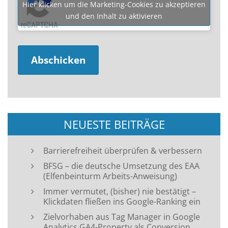
Hier klicken um die Marketing-Cookies zu akzeptieren
und den Inhalt zu aktivieren
NEUESTE BEITRÄGE
Barrierefreiheit überprüfen & verbessern
BFSG – die deutsche Umsetzung des EAA
(Elfenbeinturm Arbeits-Anweisung)
Immer vermutet, (bisher) nie bestätigt –
Klickdaten fließen ins Google-Ranking ein
Zielvorhaben aus Tag Manager in Google
Analytics GA4-Property als Conversion