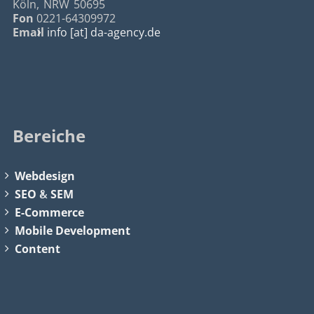
Köln
,
NRW
50695
Fon
0221-64309972
Email
info [at] da-agency.de
Bereiche
Webdesign
SEO
&
SEM
E-Commerce
Mobile Development
Content