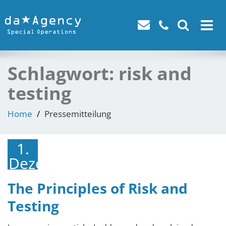
Toggle
navigat
Schlagwort:
risk and
testing
Home
Pressemitteilung
1.
Dezember
2021
The Principles of Risk and
Testing