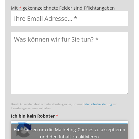
Mit
*
gekennzeichnete Felder sind Pflichtangaben
Durch Absenden des Formulars bestätigen Sie, unsere
Datenschutzerklärung
zur
Kenntnis genommen zu haben
Ich bin kein Roboter
*
Hier klicken um die Marketing-Cookies zu akzeptieren
und den Inhalt zu aktivieren