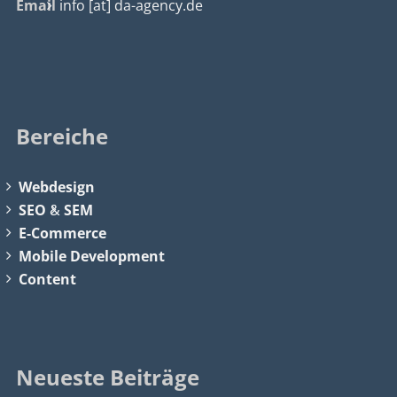
Email
info [at] da-agency.de
Bereiche
Webdesign
SEO
&
SEM
E-Commerce
Mobile Development
Content
Neueste Beiträge