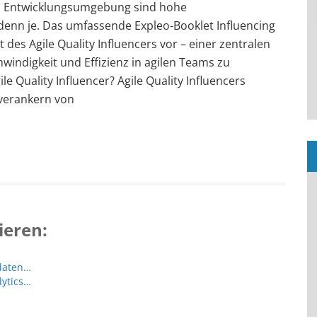
en Entwicklungsumgebung sind hohe
denn je. Das umfassende Expleo-Booklet Influencing
t des Agile Quality Influencers vor – einer zentralen
chwindigkeit und Effizienz in agilen Teams zu
e Quality Influencer? Agile Quality Influencers
 verankern von
ieren:
kdaten…
lytics…