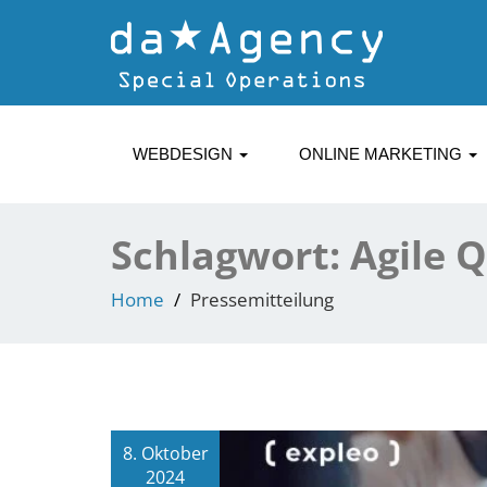
WEBDESIGN
ONLINE MARKETING
Schlagwort:
Agile 
Home
Pressemitteilung
8. Oktober
2024