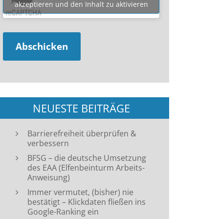
akzeptieren und den Inhalt zu aktivieren
NEUESTE BEITRÄGE
Barrierefreiheit überprüfen &
verbessern
BFSG – die deutsche Umsetzung
des EAA (Elfenbeinturm Arbeits-
Anweisung)
Immer vermutet, (bisher) nie
bestätigt – Klickdaten fließen ins
Google-Ranking ein