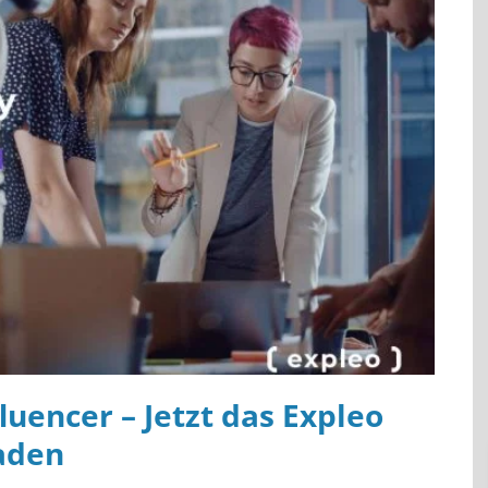
fluencer – Jetzt das Expleo
aden