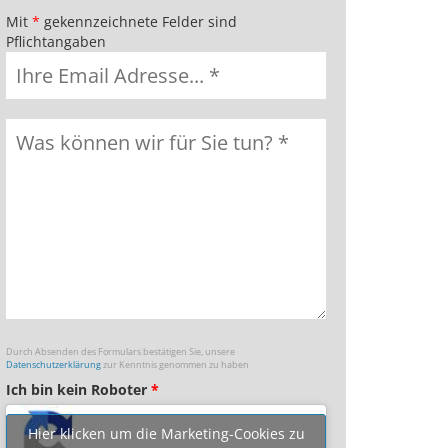
Mit
*
gekennzeichnete Felder sind
Pflichtangaben
Durch Absenden des Formulars bestätigen Sie, unsere
Datenschutzerklärung
zur Kenntnis genommen zu haben
Ich bin kein Roboter
*
Hier klicken um die Marketing-Cookies zu