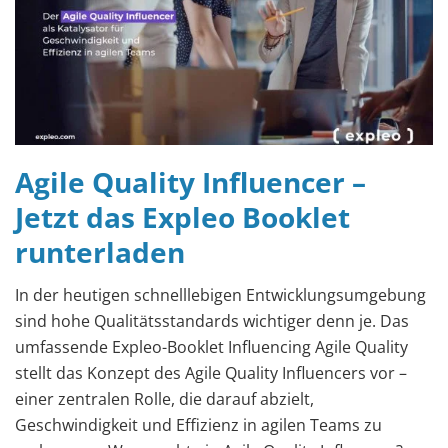
Agile Quality Influencer –
Jetzt das Expleo Booklet
runterladen
In der heutigen schnelllebigen Entwicklungsumgebung
sind hohe Qualitätsstandards wichtiger denn je. Das
umfassende Expleo-Booklet Influencing Agile Quality
stellt das Konzept des Agile Quality Influencers vor –
einer zentralen Rolle, die darauf abzielt,
Geschwindigkeit und Effizienz in agilen Teams zu