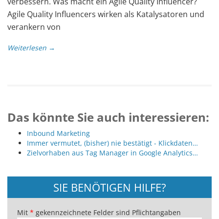
verbessern. Was macht ein Agile Quality Influencer?
Agile Quality Influencers wirken als Katalysatoren und
verankern von
Weiterlesen →
Das könnte Sie auch interessieren:
Inbound Marketing
Immer vermutet, (bisher) nie bestätigt - Klickdaten…
Zielvorhaben aus Tag Manager in Google Analytics…
SIE BENÖTIGEN HILFE?
Mit
*
gekennzeichnete Felder sind Pflichtangaben