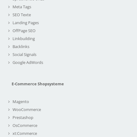
Meta Tags
SEO Texte
Landing Pages
OffPage SEO
Linkbuilding
Backlinks
Social Signals
Google AdWords
E-Commerce Shopsysteme
Magento
WooCommerce
Prestashop
OsCommerce
xt:Commerce