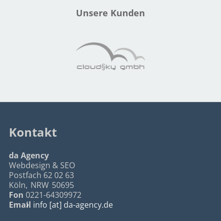
Unsere Kunden
Kontakt
da Agency
Webdesign & SEO
Postfach 62 02 63
Köln
,
NRW
50695
Fon
0221-64309972
Email
info [at] da-agency.de