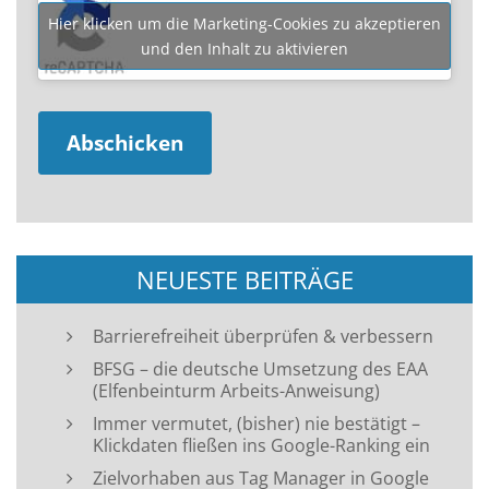
Hier klicken um die Marketing-Cookies zu akzeptieren
und den Inhalt zu aktivieren
NEUESTE BEITRÄGE
Barrierefreiheit überprüfen & verbessern
BFSG – die deutsche Umsetzung des EAA
(Elfenbeinturm Arbeits-Anweisung)
Immer vermutet, (bisher) nie bestätigt –
Klickdaten fließen ins Google-Ranking ein
Zielvorhaben aus Tag Manager in Google