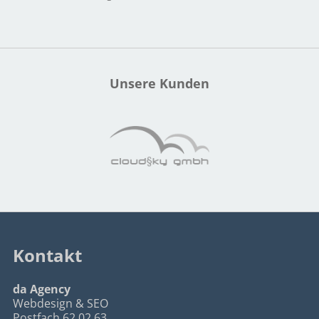
Unsere Kunden
Kontakt
da Agency
Webdesign & SEO
Postfach 62 02 63