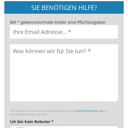
SIE BENÖTIGEN HILFE?
Mit
*
gekennzeichnete Felder sind Pflichtangaben
Durch Absenden des Formulars bestätigen Sie, unsere
Datenschutzerklärung
zur
Kenntnis genommen zu haben
Ich bin kein Roboter
*