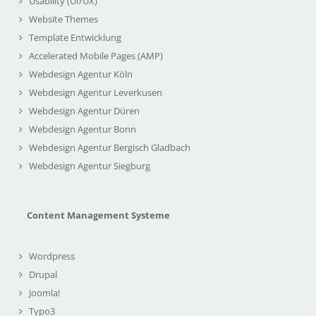
Usability (UI/UX)
Website Themes
Template Entwicklung
Accelerated Mobile Pages (AMP)
Webdesign Agentur Köln
Webdesign Agentur Leverkusen
Webdesign Agentur Düren
Webdesign Agentur Bonn
Webdesign Agentur Bergisch Gladbach
Webdesign Agentur Siegburg
Content Management Systeme
Wordpress
Drupal
Joomla!
Typo3