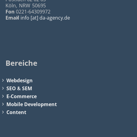
Köln
,
NRW
50695
Fon
0221-64309972
Email
info [at] da-agency.de
Bereiche
Webdesign
SEO
&
SEM
E-Commerce
Mobile Development
Content