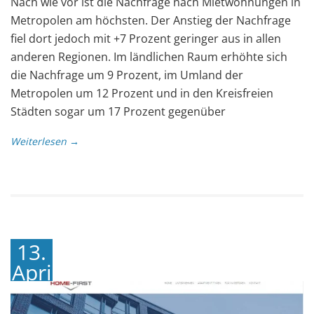
Nach wie vor ist die Nachfrage nach Mietwohnungen in
Metropolen am höchsten. Der Anstieg der Nachfrage
fiel dort jedoch mit +7 Prozent geringer aus in allen
anderen Regionen. Im ländlichen Raum erhöhte sich
die Nachfrage um 9 Prozent, im Umland der
Metropolen um 12 Prozent und in den Kreisfreien
Städten sogar um 17 Prozent gegenüber
Weiterlesen →
13.
April
2017