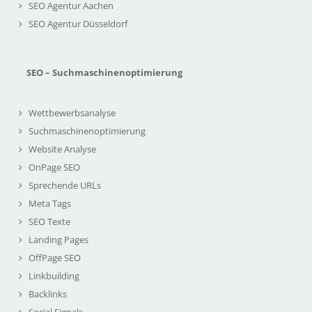
SEO Agentur Aachen
SEO Agentur Düsseldorf
SEO – Suchmaschinenoptimierung
Wettbewerbsanalyse
Suchmaschinenoptimierung
Website Analyse
OnPage SEO
Sprechende URLs
Meta Tags
SEO Texte
Landing Pages
OffPage SEO
Linkbuilding
Backlinks
Social Signals