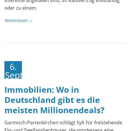
Interesse angefallen sind, im Kaufvertrag vollständig
oder zu einem
Weiterlesen →
6.
September
2019
Immobilien: Wo in
Deutschland gibt es die
meisten Millionendeals?
Garmisch-Partenkirchen schlägt Sylt Für freistehende
Ein- und Zweifamilienhäuser, die mindestens eine