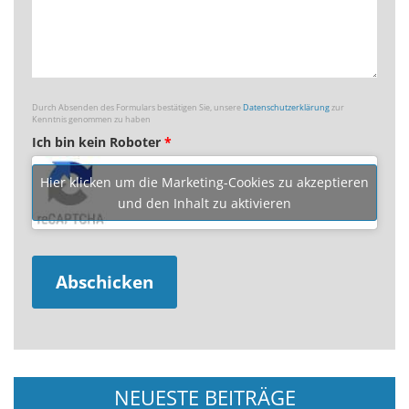
Durch Absenden des Formulars bestätigen Sie, unsere
Datenschutzerklärung
zur
Kenntnis genommen zu haben
Ich bin kein Roboter
*
Hier klicken um die Marketing-Cookies zu akzeptieren
und den Inhalt zu aktivieren
NEUESTE BEITRÄGE