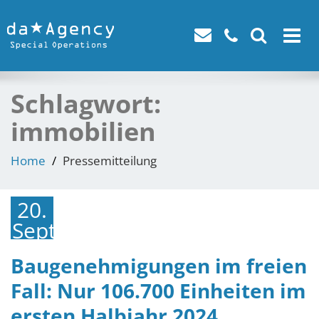
Toggle
navigat
Schlagwort:
immobilien
Home
Pressemitteilung
20.
September
2024
Baugenehmigungen im freien
Fall: Nur 106.700 Einheiten im
ersten Halbjahr 2024