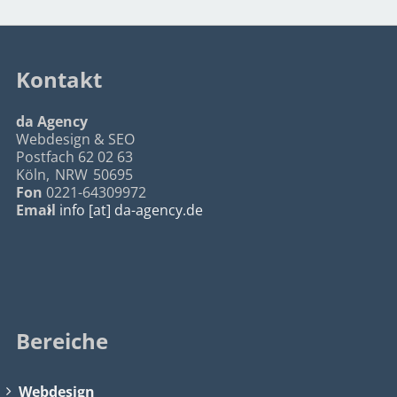
Kontakt
da Agency
Webdesign & SEO
Postfach 62 02 63
Köln
,
NRW
50695
Fon
0221-64309972
Email
info [at] da-agency.de
Bereiche
Webdesign