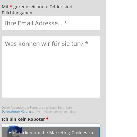
Mit
*
gekennzeichnete Felder sind
Pflichtangaben
Durch Absenden des Formulars bestätigen Sie, unsere
Datenschutzerklärung
zur Kenntnis genommen zu haben
Ich bin kein Roboter
*
Hier klicken um die Marketing-Cookies zu