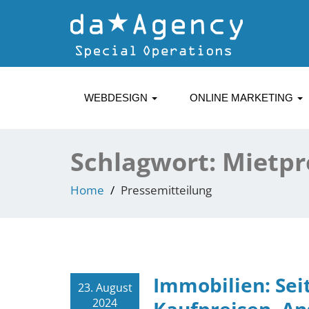
WEBDESIGN
ONLINE MARKETING
Schlagwort:
Mietpr
Home
Pressemitteilung
Immobilien: Se
23. August
2024