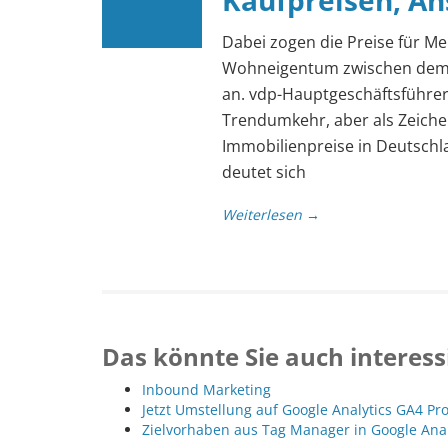
Kaufpreisen, An
Dabei zogen die Preise für Me
Wohneigentum zwischen dem e
an. vdp-Hauptgeschäftsführer 
Trendumkehr, aber als Zeich
Immobilienpreise in Deutschla
deutet sich
Weiterlesen →
Das könnte Sie auch interess
Inbound Marketing
Jetzt Umstellung auf Google Analytics GA4 Pr
Zielvorhaben aus Tag Manager in Google Ana