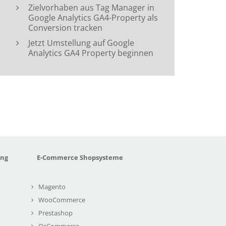
Zielvorhaben aus Tag Manager in
Google Analytics GA4-Property als
Conversion tracken
Jetzt Umstellung auf Google
Analytics GA4 Property beginnen
ung
E-Commerce Shopsysteme
Magento
WooCommerce
Prestashop
OsCommerce