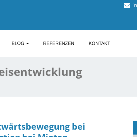
i
BLOG
REFERENZEN
KONTAKT
eisentwicklung
itwärtsbewegung bei