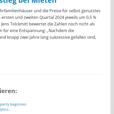
stieg bei Mieten
hrfamilienhäuser und die Preise für selbst genutztes
rsten und zweiten Quartal 2024 jeweils um 0,5 %
Jens Tolckmitt bewertet die Zahlen noch nicht als
en für eine Entspannung: „Nachdem die
nd knapp zwei Jahre lang sukzessive gefallen sind,
ieren:
operty beginnen
lytics…