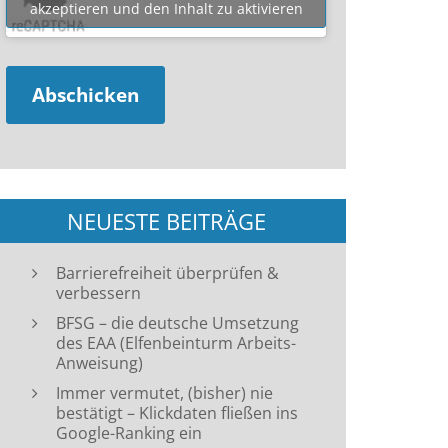
akzeptieren und den Inhalt zu aktivieren
NEUESTE BEITRÄGE
Barrierefreiheit überprüfen &
verbessern
BFSG – die deutsche Umsetzung
des EAA (Elfenbeinturm Arbeits-
Anweisung)
Immer vermutet, (bisher) nie
bestätigt – Klickdaten fließen ins
Google-Ranking ein