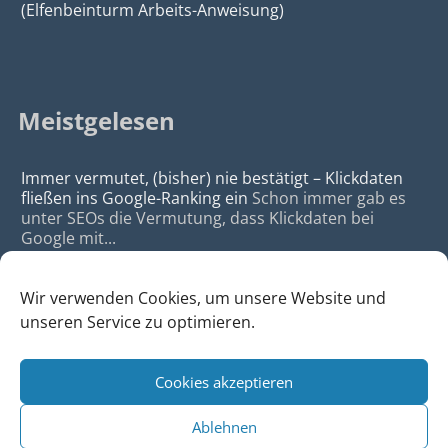
(Elfenbeinturm Arbeits-Anweisung)
Meistgelesen
Immer vermutet, (bisher) nie bestätigt – Klickdaten
fließen ins Google-Ranking ein
Schon immer gab es
unter SEOs die Vermutung, dass Klickdaten bei
Google mit...
Wir verwenden Cookies, um unsere Website und
unseren Service zu optimieren.
Cookies akzeptieren
© 2026
da Agency - Webagentur für Webdesign & SEO, Köln
Ablehnen
•
Webdesign Köln
|
SEO Köln
|
Sitemap
|
Impressum