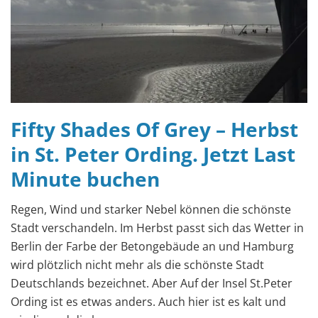
Fifty Shades Of Grey – Herbst
in St. Peter Ording. Jetzt Last
Minute buchen
Regen, Wind und starker Nebel können die schönste
Stadt verschandeln. Im Herbst passt sich das Wetter in
Berlin der Farbe der Betongebäude an und Hamburg
wird plötzlich nicht mehr als die schönste Stadt
Deutschlands bezeichnet. Aber Auf der Insel St.Peter
Ording ist es etwas anders. Auch hier ist es kalt und