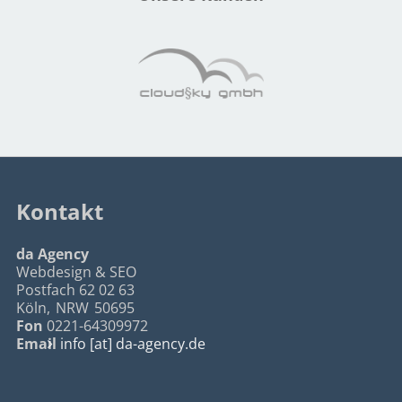
Kontakt
da Agency
Webdesign & SEO
Postfach 62 02 63
Köln
,
NRW
50695
Fon
0221-64309972
Email
info [at] da-agency.de