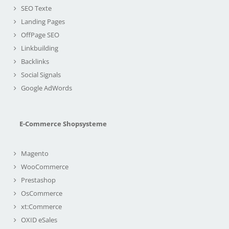
SEO Texte
Landing Pages
OffPage SEO
Linkbuilding
Backlinks
Social Signals
Google AdWords
E-Commerce Shopsysteme
Magento
WooCommerce
Prestashop
OsCommerce
xt:Commerce
OXID eSales