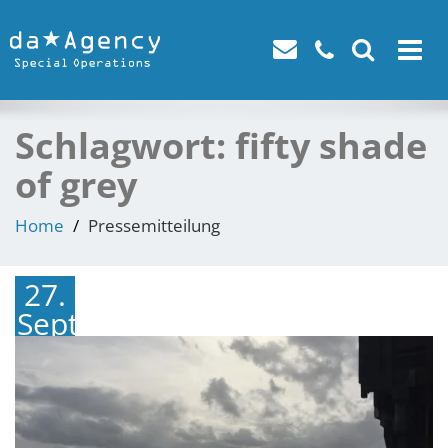
Toggle
navigat
Schlagwort:
fifty shade
of grey
Home
Pressemitteilung
27.
September
2018