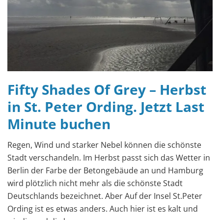
Fifty Shades Of Grey – Herbst
in St. Peter Ording. Jetzt Last
Minute buchen
Regen, Wind und starker Nebel können die schönste
Stadt verschandeln. Im Herbst passt sich das Wetter in
Berlin der Farbe der Betongebäude an und Hamburg
wird plötzlich nicht mehr als die schönste Stadt
Deutschlands bezeichnet. Aber Auf der Insel St.Peter
Ording ist es etwas anders. Auch hier ist es kalt und