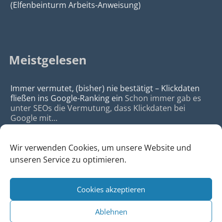
(Elfenbeinturm Arbeits-Anweisung)
Meistgelesen
Immer vermutet, (bisher) nie bestätigt – Klickdaten
fließen ins Google-Ranking ein
Schon immer gab es
unter SEOs die Vermutung, dass Klickdaten bei
Google mit...
Wir verwenden Cookies, um unsere Website und
unseren Service zu optimieren.
Cookies akzeptieren
© 2026
da Agency - Webagentur für Webdesign & SEO, Köln
Ablehnen
•
Webdesign Köln
|
SEO Köln
|
Sitemap
|
Impressum