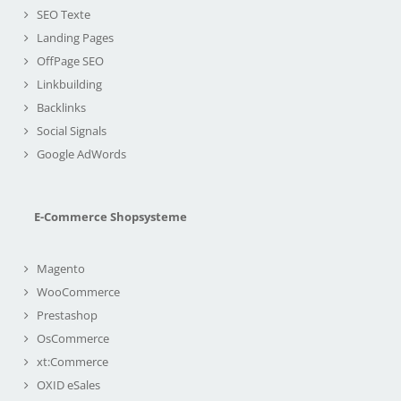
SEO Texte
Landing Pages
OffPage SEO
Linkbuilding
Backlinks
Social Signals
Google AdWords
E-Commerce Shopsysteme
Magento
WooCommerce
Prestashop
OsCommerce
xt:Commerce
OXID eSales