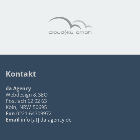
Kontakt
da Agency
Webdesign & SEO
Postfach 62 02 63
Köln
,
NRW
50695
Fon
0221-64309972
Email
info [at] da-agency.de