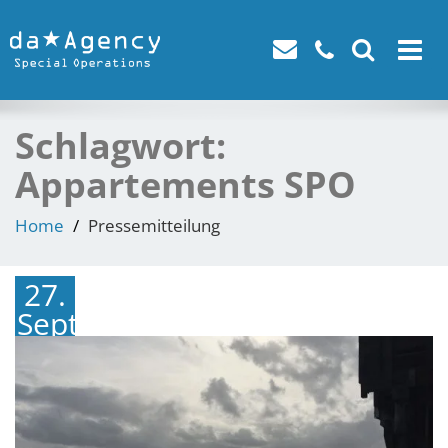
Toggle
navigat
Schlagwort:
Appartements SPO
Home
Pressemitteilung
27.
September
2018