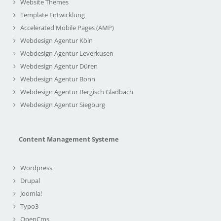
Website Themes
Template Entwicklung
Accelerated Mobile Pages (AMP)
Webdesign Agentur Köln
Webdesign Agentur Leverkusen
Webdesign Agentur Düren
Webdesign Agentur Bonn
Webdesign Agentur Bergisch Gladbach
Webdesign Agentur Siegburg
Content Management Systeme
Wordpress
Drupal
Joomla!
Typo3
OpenCms