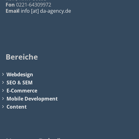
Fon
0221-64309972
Email
info [at] da-agency.de
Bereiche
Webdesign
SEO
&
SEM
E-Commerce
Mobile Development
Content