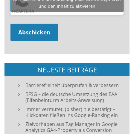
und den Inhalt zu aktivieren
NEUESTE BEITRÄGE
Barrierefreiheit überprüfen & verbessern
BFSG – die deutsche Umsetzung des EAA
(Elfenbeinturm Arbeits-Anweisung)
Immer vermutet, (bisher) nie bestätigt –
Klickdaten fließen ins Google-Ranking ein
Zielvorhaben aus Tag Manager in Google
Analytics GA4-Property als Conversion