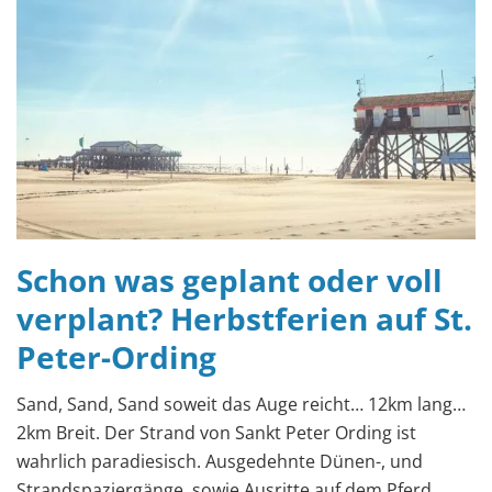
Schon was geplant oder voll
verplant? Herbstferien auf St.
Peter-Ording
Sand, Sand, Sand soweit das Auge reicht… 12km lang…
2km Breit. Der Strand von Sankt Peter Ording ist
wahrlich paradiesisch. Ausgedehnte Dünen-, und
Strandspaziergänge, sowie Ausritte auf dem Pferd,