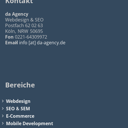
Kontakt
da Agency
Webdesign & SEO
Postfach 62 02 63
Köln
,
NRW
50695
Fon
0221-64309972
Email
info [at] da-agency.de
Bereiche
Webdesign
SEO
&
SEM
E-Commerce
Mobile Development