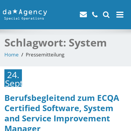
Toggle
navigat
Schlagwort:
System
Home
Pressemitteilung
24.
September
2021
Berufsbegleitend zum ECQA
Certified Software, System
and Service Improvement
Manager