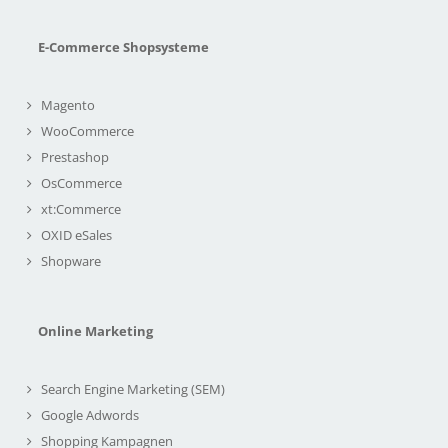
E-Commerce Shopsysteme
Magento
WooCommerce
Prestashop
OsCommerce
xt:Commerce
OXID eSales
Shopware
Online Marketing
Search Engine Marketing (SEM)
Google Adwords
Shopping Kampagnen