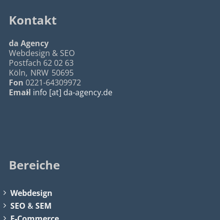
Kontakt
da Agency
Webdesign & SEO
Postfach 62 02 63
Köln
,
NRW
50695
Fon
0221-64309972
Email
info [at] da-agency.de
Bereiche
Webdesign
SEO
&
SEM
E-Commerce