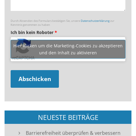
Durch Absenden des Formulars bestätigen Sie, unsere
Datenschutzerklärung
zur
Kenntnis genommen zu haben
Ich bin kein Roboter
*
Hier klicken um die Marketing-Cookies zu akzeptieren
und den Inhalt zu aktivieren
NEUESTE BEITRÄGE
Barrierefreiheit überprüfen & verbessern