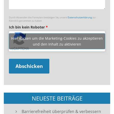
Durch Absenden des Formulars bestätigen Sie, unsere
Datenschutzerklärung
zur
Kenntnis genommen zu haben
Ich bin kein Roboter
*
Hier klicken um die Marketing-Cookies zu akzeptieren
und den Inhalt zu aktivieren
NEUESTE BEITRÄGE
Barrierefreiheit überprüfen & verbessern