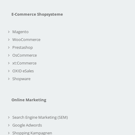
E-Commerce Shopsysteme
Magento
WooCommerce
Prestashop
OsCommerce
xt:Commerce
OXID eSales
Shopware
Online Marketing
Search Engine Marketing (SEM)
Google Adwords
Shopping Kampagnen