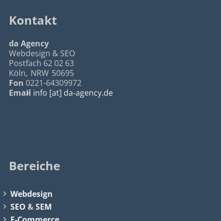
Kontakt
da Agency
Webdesign & SEO
Postfach 62 02 63
Köln
,
NRW
50695
Fon
0221-64309972
Email
info [at] da-agency.de
Bereiche
Webdesign
SEO
&
SEM
E-Commerce