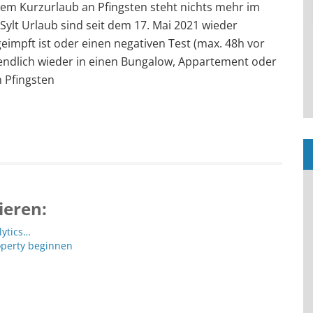
einem Kurzurlaub an Pfingsten steht nichts mehr im
Sylt Urlaub sind seit dem 17. Mai 2021 wieder
geimpft ist oder einen negativen Test (max. 48h vor
 endlich wieder in einen Bungalow, Appartement oder
n Pfingsten
ieren:
lytics…
operty beginnen