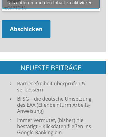
akzeptieren und den Inhalt zu aktivieren
NEUESTE BEITRÄGE
Barrierefreiheit überprüfen &
verbessern
BFSG – die deutsche Umsetzung
des EAA (Elfenbeinturm Arbeits-
Anweisung)
Immer vermutet, (bisher) nie
bestätigt – Klickdaten fließen ins
Google-Ranking ein