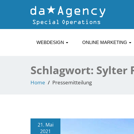
WEBDESIGN
ONLINE MARKETING
Schlagwort:
Sylter 
Home
Pressemitteilung
21. Mai
2021