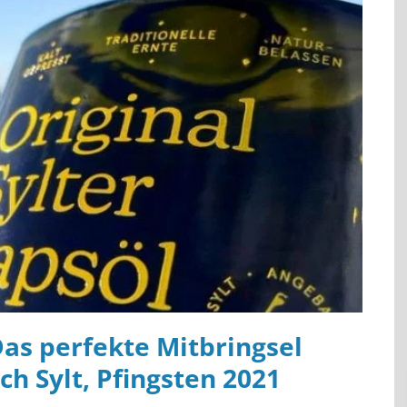
Das perfekte Mitbringsel
h Sylt, Pfingsten 2021