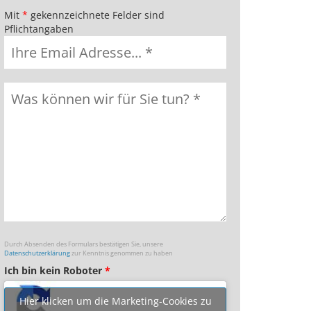
Mit
*
gekennzeichnete Felder sind
Pflichtangaben
Durch Absenden des Formulars bestätigen Sie, unsere
Datenschutzerklärung
zur Kenntnis genommen zu haben
Ich bin kein Roboter
*
Hier klicken um die Marketing-Cookies zu