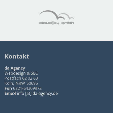
Kontakt
da Agency
Webdesign & SEO
Postfach 62 02 63
Köln
,
NRW
50695
Fon
0221-64309972
Email
info [at] da-agency.de