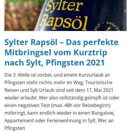
Sylter Rapsöl – Das perfekte
Mitbringsel vom Kurztrip
nach Sylt, Pfingsten 2021
Die 3. Welle ist vorbei, und einem Kurzurlaub an
Pfingsten steht nichts mehr im Weg. Touristische
Reisen und Sylt Urlaub sind seit dem 17. Mai 2021
wieder erlaubt. Wer also vollständig geimpft ist oder
einen negativen Test (max. 48h vor Reisebeginn)
mitbringt, kann endlich wieder in einen Bungalow,
Appartement oder Ferienwohnung in Sylt. Wer an
Pfingsten