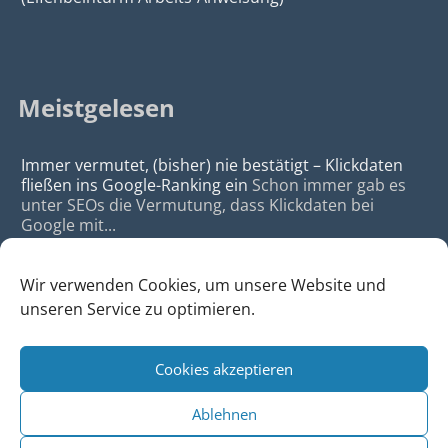
Meistgelesen
Immer vermutet, (bisher) nie bestätigt – Klickdaten
fließen ins Google-Ranking ein
Schon immer gab es
unter SEOs die Vermutung, dass Klickdaten bei
Google mit...
Wir verwenden Cookies, um unsere Website und
unseren Service zu optimieren.
Cookies akzeptieren
© 2026
da Agency - Webagentur für Webdesign & SEO, Köln
Ablehnen
•
Webdesign Köln
|
SEO Köln
|
Sitemap
|
Impressum