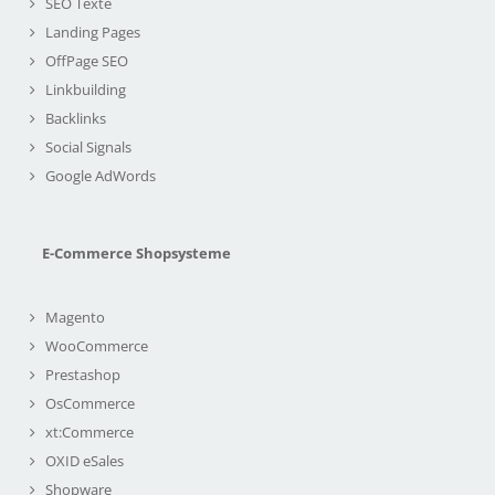
SEO Texte
Landing Pages
OffPage SEO
Linkbuilding
Backlinks
Social Signals
Google AdWords
E-Commerce Shopsysteme
Magento
WooCommerce
Prestashop
OsCommerce
xt:Commerce
OXID eSales
Shopware