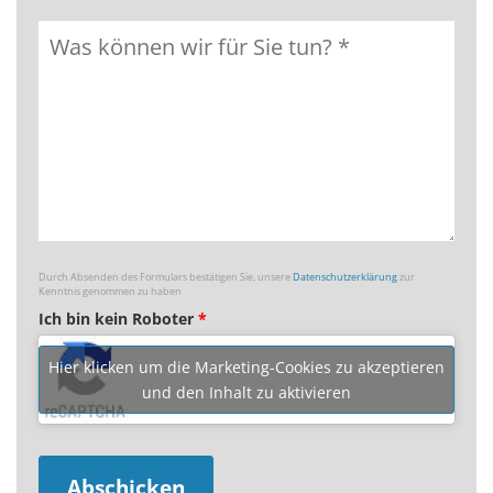
Durch Absenden des Formulars bestätigen Sie, unsere
Datenschutzerklärung
zur
Kenntnis genommen zu haben
Ich bin kein Roboter
*
Hier klicken um die Marketing-Cookies zu akzeptieren
und den Inhalt zu aktivieren