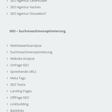
SEO Agentur Leverkusen
SEO Agentur Aachen
SEO Agentur Düsseldorf
SEO – Suchmaschinenoptimierung
Wettbewerbsanalyse
Suchmaschinenoptimierung
Website Analyse
OnPage SEO
Sprechende URLs
Meta Tags
SEO Texte
Landing Pages
OffPage SEO
Linkbuilding
Backlinks