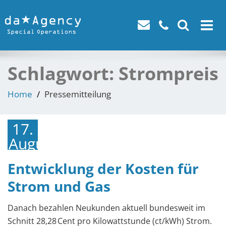
Toggle
navigat
Schlagwort:
Strompreis
Home
Pressemitteilung
17.
August
2023
Entwicklung der Kosten für
Strom und Gas
Danach bezahlen Neukunden aktuell bundesweit im
Schnitt 28,28 Cent pro Kilowattstunde (ct/kWh) Strom.