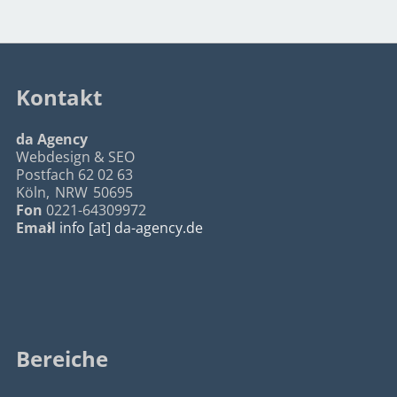
Kontakt
da Agency
Webdesign & SEO
Postfach 62 02 63
Köln
,
NRW
50695
Fon
0221-64309972
Email
info [at] da-agency.de
Bereiche